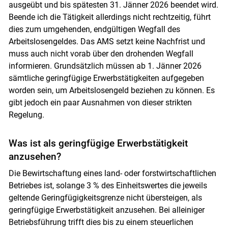
ausgeübt und bis spätesten 31. Jänner 2026 beendet wird.
Beende ich die Tätigkeit allerdings nicht rechtzeitig, führt
dies zum umgehenden, endgültigen Wegfall des
Arbeitslosengeldes. Das AMS setzt keine Nachfrist und
muss auch nicht vorab über den drohenden Wegfall
informieren. Grundsätzlich müssen ab 1. Jänner 2026
sämtliche geringfügige Erwerbstätigkeiten aufgegeben
Skip to main content
worden sein, um Arbeitslosengeld beziehen zu können. Es
gibt jedoch ein paar Ausnahmen von dieser strikten
Regelung.
Was ist als geringfügige Erwerbstätigkeit
anzusehen?
Die Bewirtschaftung eines land- oder forstwirtschaftlichen
Betriebes ist, solange 3 % des Einheitswertes die jeweils
geltende Geringfügigkeitsgrenze nicht übersteigen, als
geringfügige Erwerbstätigkeit anzusehen. Bei alleiniger
Betriebsführung trifft dies bis zu einem steuerlichen