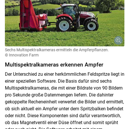
Skip to main content
Sechs Multispektralkameras ermitteln die Ampferpflanzen.
© Innovation Farm
Multispektralkameras erkennen Ampfer
Der Unterschied zu einer herkömmlichen Feldspritze liegt in
einer speziellen Software. Die Basis dafür sind sechs
Multispektralkameras, die mit einer Bildrate von 90 Bildern
pro Sekunde große Datenmengen liefern. Die dahinter
gekoppelte Recheneinheit verwertet die Bilder und ermittelt,
ob sich aktuell ein Ampfer unter dem Spritzbalken befindet
oder nicht. Diese Komponenten sind dafür verantwortlich,
ob das Magnetventil einer Düse öffnet und somit sprüht