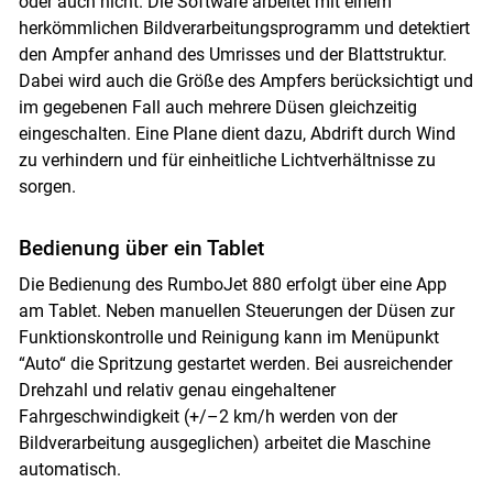
oder auch nicht. Die Software arbeitet mit einem
herkömmlichen Bildverarbeitungsprogramm und detektiert
den Ampfer anhand des Umrisses und der Blattstruktur.
Dabei wird auch die Größe des Ampfers berücksichtigt und
im gegebenen Fall auch mehrere Düsen gleichzeitig
eingeschalten. Eine Plane dient dazu, Abdrift durch Wind
zu verhindern und für einheitliche Lichtverhältnisse zu
sorgen.
Bedienung über ein Tablet
Die Bedienung des RumboJet 880 erfolgt über eine App
am Tablet. Neben manuellen Steuerungen der Düsen zur
Funktionskontrolle und Reinigung kann im Menüpunkt
“Auto“ die Spritzung gestartet werden. Bei ausreichender
Drehzahl und relativ genau eingehaltener
Fahrgeschwindigkeit (+/–2 km/h werden von der
Bildverarbeitung ausgeglichen) arbeitet die Maschine
automatisch.