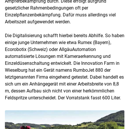
Ampferbekämpfung durch. Diese erfolgt aufgrund
gesetzlicher Rahmenbedingungen oft per
Einzelpflanzenbekämpfung. Dafür muss allerdings viel
Arbeitszeit aufgewendet werden.
Die Digitalisierung schafft hierbei bereits Abhilfe. So haben
einige junge Unternehmen wie etwa Rumex (Bayern),
Ecorobotix (Schweiz) oder AllgäuAutomation
automatisierte Lösungen mit Kameraerkennung und
Einzeldüsenschaltung entwickelt. Die Innovation Farm in
Wieselburg hat ein Gerät namens RumboJet 880 der
letztgenannten Firma eingehend getestet. Dabei handelt es
sich um ein Anhängegerät mit einer Arbeitsbreite von 8,8
m, dessen Aufbau sich nicht von einer herkömmlichen
Feldspritze unterscheidet. Der Vorratstank fasst 600 Liter.