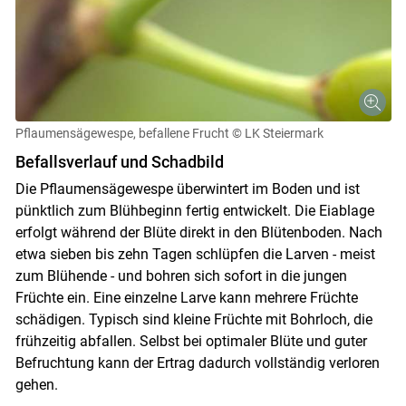
Pflaumensägewespe, befallene Frucht
© LK Steiermark
Befallsverlauf und Schadbild
Die Pflaumensägewespe überwintert im Boden und ist
pünktlich zum Blühbeginn fertig entwickelt. Die Eiablage
erfolgt während der Blüte direkt in den Blütenboden. Nach
etwa sieben bis zehn Tagen schlüpfen die Larven - meist
zum Blühende - und bohren sich sofort in die jungen
Früchte ein. Eine einzelne Larve kann mehrere Früchte
schädigen. Typisch sind kleine Früchte mit Bohrloch, die
Skip to main content
frühzeitig abfallen. Selbst bei optimaler Blüte und guter
Befruchtung kann der Ertrag dadurch vollständig verloren
gehen.