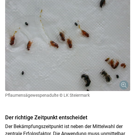
Pflaumensägewespenadulte
© LK Steiermark
Der richtige Zeitpunkt entscheidet
Der Bekämpfungszeitpunkt ist neben der Mittelwahl der
zentrale Erfolgsfaktor. Die Anwendung muss unmittelbar