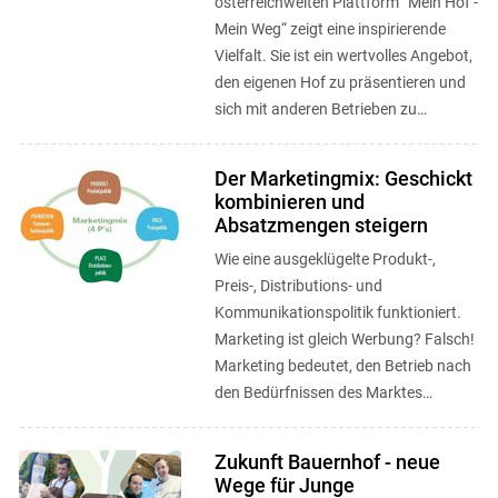
österreichweiten Plattform “Mein Hof -
Mein Weg“ zeigt eine inspirierende
Vielfalt. Sie ist ein wertvolles Angebot,
den eigenen Hof zu präsentieren und
sich mit anderen Betrieben zu
vernetzen. ...
Der Marketingmix: Geschickt
kombinieren und
Absatzmengen steigern
Wie eine ausgeklügelte Produkt-,
Preis-, Distributions- und
Kommunikationspolitik funktioniert.
Marketing ist gleich Werbung? Falsch!
Marketing bedeutet, den Betrieb nach
den Bedürfnissen des Marktes
auszurichten.
Zukunft Bauernhof - neue
Wege für Junge