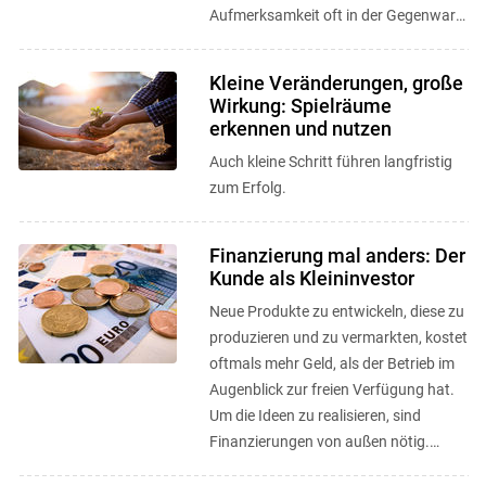
Aufmerksamkeit oft in der Gegenwart
gebunden und der unternehmerische
Weitblick in ...
Kleine Veränderungen, große
Wirkung: Spielräume
erkennen und nutzen
Auch kleine Schritt führen langfristig
zum Erfolg.
Finanzierung mal anders: Der
Kunde als Kleininvestor
Neue Produkte zu entwickeln, diese zu
produzieren und zu vermarkten, kostet
oftmals mehr Geld, als der Betrieb im
Augenblick zur freien Verfügung hat.
Um die Ideen zu realisieren, sind
Finanzierungen von außen nötig.
Crowd Funding und CSA als ...