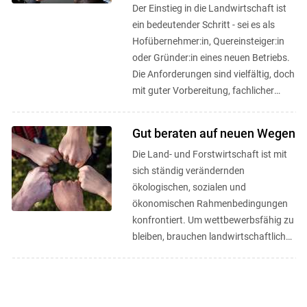
Der Einstieg in die Landwirtschaft ist
ein bedeutender Schritt - sei es als
Hofübernehmer:in, Quereinsteiger:in
oder Gründer:in eines neuen Betriebs.
Die Anforderungen sind vielfältig, doch
mit guter Vorbereitung, fachlicher
Unterstützung und ...
Gut beraten auf neuen Wegen
Die Land- und Forstwirtschaft ist mit
sich ständig verändernden
ökologischen, sozialen und
ökonomischen Rahmenbedingungen
konfrontiert. Um wettbewerbsfähig zu
bleiben, brauchen landwirtschaftliche
Betriebe Innovationskapazität und vor
...