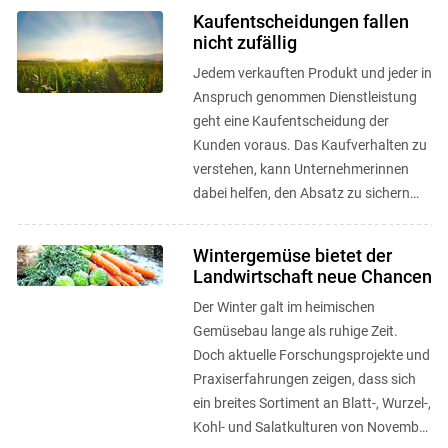
Kaufentscheidungen fallen
nicht zufällig
Jedem verkauften Produkt und jeder in
Anspruch genommen Dienstleistung
geht eine Kaufentscheidung der
Kunden voraus. Das Kaufverhalten zu
verstehen, kann Unternehmerinnen
dabei helfen, den Absatz zu sichern
bzw. den Umsatz zu erhöhen. ...
Wintergemüse bietet der
Landwirtschaft neue Chancen
Der Winter galt im heimischen
Gemüsebau lange als ruhige Zeit.
Doch aktuelle Forschungsprojekte und
Praxiserfahrungen zeigen, dass sich
ein breites Sortiment an Blatt-, Wurzel-,
Kohl- und Salatkulturen von November