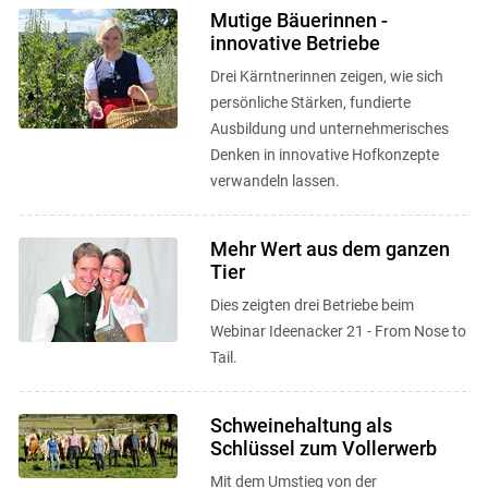
Mutige Bäuerinnen -
innovative Betriebe
Drei Kärntnerinnen zeigen, wie sich
persönliche Stärken, fundierte
Ausbildung und unternehmerisches
Denken in innovative Hofkonzepte
verwandeln lassen.
Skip to main content
Mehr Wert aus dem ganzen
Tier
Dies zeigten drei Betriebe beim
Webinar Ideenacker 21 - From Nose to
Tail.
Schweinehaltung als
Schlüssel zum Vollerwerb
Mit dem Umstieg von der