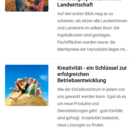
Landwirtschaft
Auf den ersten Blick mag es so
scheinen, als sitzen alle Landwirtinnen
und Landwirte im selben Boot: Die
Kapitalkosten sind gestiegen,
Pachtflächen werden teurer, die
Marktpreise der Urprodukte liegen mit
leichten Abstufungen für alle
Produzierenden ...
Kreativität - ein Schlüssel zur
erfolgreichen
Betriebsentwicklung
Wie der Einfallsreichtum in jedem von
uns geweckt werden kann. Egal ob es
um neue Produkte und
Dienstleistungen geht - gute Einfälle
sind gefragt. Kreativität bedeutet,
neue Lösungen zu finden.