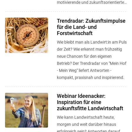
motivierende und zukunftsorientierte
Anlaufstelle, um neue Wege zu
entdecken, ...
Trendradar: Zukunftsimpulse
für die Land- und
Forstwirtschaft
Wie bleibt man als Landwirt:in am Puls
der Zeit? Wie erkennt man frühzeitig
neue Chancen für den eigenen
Betrieb? Der Trendradar von "Mein Hof
- Mein Weg" liefert Antworten -
kompakt, praxisnah und inspirierend.
Webinar Ideenacker:
Inspiration für eine
zukunftsfitte Landwirtschaft
Wie kann Landwirtschaft heute,
morgen und weit darüber hinaus
erfolgreich sein? Antworten darauf