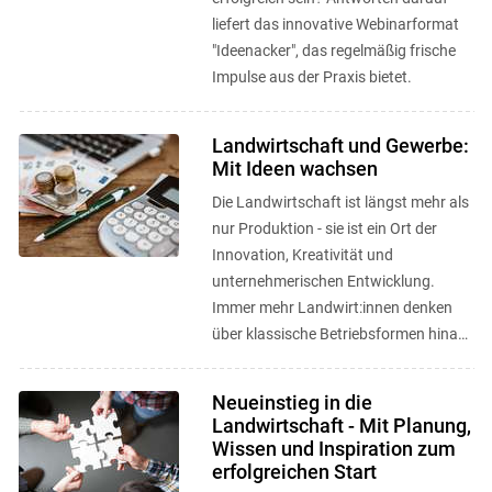
liefert das innovative Webinarformat
"Ideenacker", das regelmäßig frische
Impulse aus der Praxis bietet.
Landwirtschaft und Gewerbe:
Mit Ideen wachsen
Die Landwirtschaft ist längst mehr als
nur Produktion - sie ist ein Ort der
Innovation, Kreativität und
unternehmerischen Entwicklung.
Immer mehr Landwirt:innen denken
über klassische Betriebsformen hinaus
und entwickeln neue
Geschäftsmodelle, ...
Neueinstieg in die
Landwirtschaft - Mit Planung,
Wissen und Inspiration zum
erfolgreichen Start