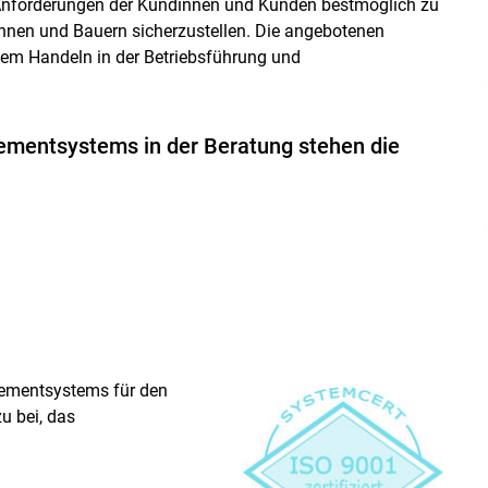
 Anforderungen der Kundinnen und Kunden bestmöglich zu
rinnen und Bauern sicherzustellen. Die angebotenen
hem Handeln in der Betriebsführung und
Skip to main content
ementsystems in der Beratung stehen die
gementsystems für den
u bei, das