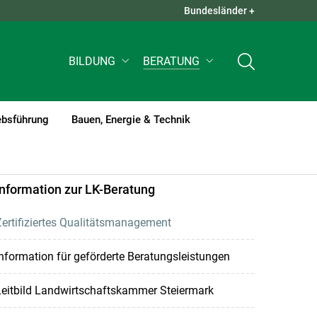
Bundesländer +
QUICK LINKS +
BILDUNG
BERATUNG
ebsführung
Bauen, Energie & Technik
Information zur LK-Beratung
ertifiziertes Qualitätsmanagement
nformation für geförderte Beratungsleistungen
Leitbild Landwirtschaftskammer Steiermark