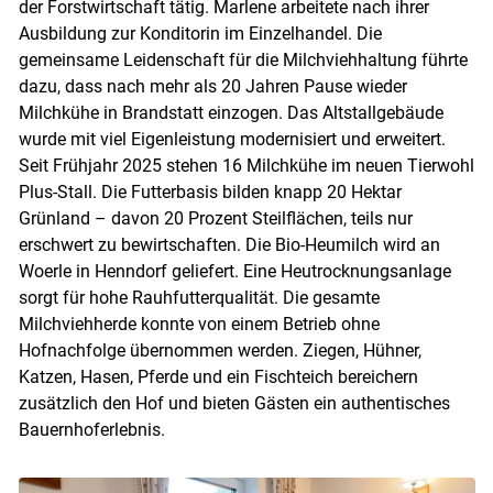
der Forstwirtschaft tätig. Marlene arbeitete nach ihrer
Skip to main content
Ausbildung zur Konditorin im Einzelhandel. Die
gemeinsame Leidenschaft für die Milchviehhaltung führte
dazu, dass nach mehr als 20 Jahren Pause wieder
Milchkühe in Brandstatt einzogen. Das Altstallgebäude
wurde mit viel Eigenleistung modernisiert und erweitert.
Seit Frühjahr 2025 stehen 16 Milchkühe im neuen Tierwohl
Plus-Stall. Die Futterbasis bilden knapp 20 Hektar
Grünland – davon 20 Prozent Steilflächen, teils nur
erschwert zu bewirtschaften. Die Bio-Heumilch wird an
Woerle in Henndorf geliefert. Eine Heutrocknungsanlage
sorgt für hohe Rauhfutterqualität. Die gesamte
Milchviehherde konnte von einem Betrieb ohne
Hofnachfolge übernommen werden. Ziegen, Hühner,
Katzen, Hasen, Pferde und ein Fischteich bereichern
zusätzlich den Hof und bieten Gästen ein authentisches
Bauernhoferlebnis.