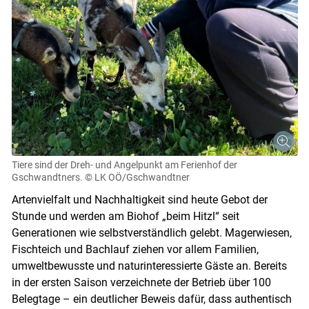
Tiere sind der Dreh- und Angelpunkt am Ferienhof der
Gschwandtners.
© LK OÖ/Gschwandtner
Artenvielfalt und Nachhaltigkeit sind heute Gebot der
Stunde und werden am Biohof „beim Hitzl“ seit
Generationen wie selbstverständlich gelebt. Magerwiesen,
Fischteich und Bachlauf ziehen vor allem Familien,
umweltbewusste und naturinteressierte Gäste an. Bereits
in der ersten Saison verzeichnete der Betrieb über 100
Belegtage – ein deutlicher Beweis dafür, dass authentisch