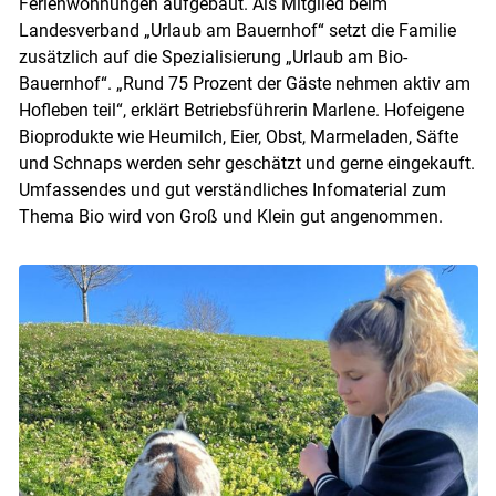
Ferienwohnungen aufgebaut. Als Mitglied beim
Landesverband „Urlaub am Bauernhof“ setzt die Familie
zusätzlich auf die Spezialisierung „Urlaub am Bio-
Bauernhof“. „Rund 75 Prozent der Gäste nehmen aktiv am
Hofleben teil“, erklärt Betriebsführerin Marlene. Hofeigene
Bioprodukte wie Heumilch, Eier, Obst, Marmeladen, Säfte
und Schnaps werden sehr geschätzt und gerne eingekauft.
Umfassendes und gut verständliches Infomaterial zum
Thema Bio wird von Groß und Klein gut angenommen.