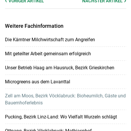
VORIGER
ARTIKEL
NÄCHSTER
ARTIKEL
Weitere Fachinformation
Die Kärntner Milchwirtschaft zum Angreifen
Mit geteilter Arbeit gemeinsam erfolgreich
Unser Betrieb Haag am Hausruck, Bezirk Grieskirchen
Microgreens aus dem Lavanttal
Zell am Moos, Bezirk Vöcklabruck: Bioheumilch, Gäste und
Bauernhoferlebnis
Pucking, Bezirk Linz-Land: Wo Vielfalt Wurzeln schlägt
Ottnang, Bezirk Vöcklabruck: Mathiasnhof