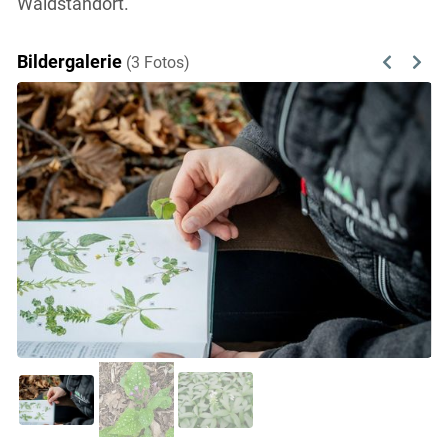
Waldstandort.
Bildergalerie
(3 Fotos)
Previous
Next