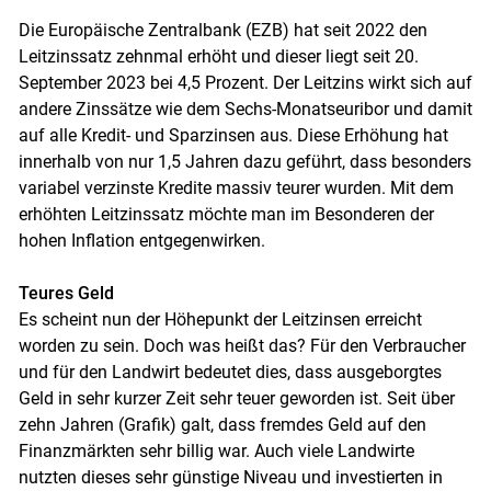
Die Europäische Zentralbank (EZB) hat seit 2022 den
Leitzinssatz zehnmal erhöht und dieser liegt seit 20.
September 2023 bei 4,5 Prozent. Der Leitzins wirkt sich auf
andere Zinssätze wie dem Sechs-Monatseuribor und damit
auf alle Kredit- und Sparzinsen aus. Diese Erhöhung hat
innerhalb von nur 1,5 Jahren dazu geführt, dass besonders
variabel verzinste Kredite massiv teurer wurden. Mit dem
erhöhten Leitzinssatz möchte man im Besonderen der
hohen Inflation entgegenwirken.
Teures Geld
Es scheint nun der Höhepunkt der Leitzinsen erreicht
worden zu sein. Doch was heißt das? Für den Verbraucher
und für den Landwirt bedeutet dies, dass ausgeborgtes
Geld in sehr kurzer Zeit sehr teuer geworden ist. Seit über
zehn Jahren (Grafik) galt, dass fremdes Geld auf den
Finanzmärkten sehr billig war. Auch viele Landwirte
nutzten dieses sehr günstige Niveau und investierten in