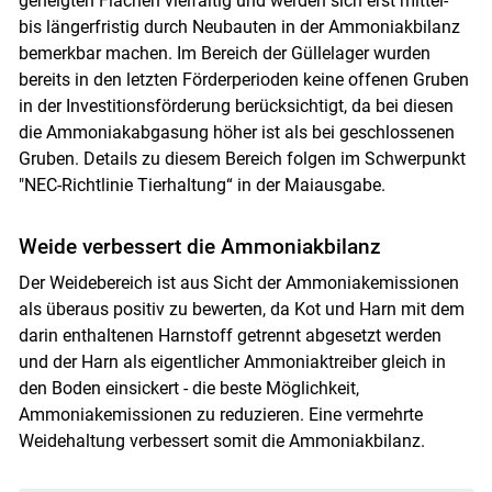
geneigten Flächen vielfältig und werden sich erst mittel-
bis längerfristig durch Neubauten in der Ammoniakbilanz
bemerkbar machen. Im Bereich der Güllelager wurden
bereits in den letzten Förderperioden keine offenen Gruben
in der Investitionsförderung berücksichtigt, da bei diesen
die Ammoniakabgasung höher ist als bei geschlossenen
Gruben. Details zu diesem Bereich folgen im Schwerpunkt
"NEC-Richtlinie Tierhaltung“ in der Maiausgabe.
Weide verbessert die Ammoniakbilanz
Der Weidebereich ist aus Sicht der Ammoniakemissionen
als überaus positiv zu bewerten, da Kot und Harn mit dem
darin enthaltenen Harnstoff getrennt abgesetzt werden
Skip to main content
und der Harn als eigentlicher Ammoniaktreiber gleich in
den Boden einsickert - die beste Möglichkeit,
Ammoniakemissionen zu reduzieren. Eine vermehrte
Weidehaltung verbessert somit die Ammoniakbilanz.