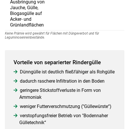
Ausbringung von
Jauche, Gülle,
Biogasgülle auf
Acker- und
Grünlandflächen
Keine Prämie wird gewährt für Flächen mit Düngeverbot und für
Leguminosenreinbestände.
Vorteile von separierter Rindergülle
Dünngülle ist deutlich fließfähiger als Rohgülle
dadurch raschere Infiltration in den Boden
geringere Stickstoffverluste in Form von
Ammoniak
weniger Futterverschmutzung ("Güllewürste“)
verstopfungsfreier Betrieb von "Bodennaher
Gülletechnik“