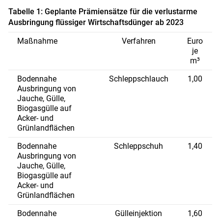
Tabelle 1: Geplante Prämiensätze für die verlustarme
Ausbringung flüssiger Wirtschaftsdünger ab 2023
Maßnahme
Verfahren
Euro
je
m³
Bodennahe
Schleppschlauch
1,00
Ausbringung von
Jauche, Gülle,
Biogasgülle auf
Acker- und
Grünlandflächen
Bodennahe
Schleppschuh
1,40
Ausbringung von
Jauche, Gülle,
Biogasgülle auf
Acker- und
Grünlandflächen
Bodennahe
Gülleinjektion
1,60