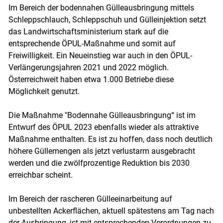
Im Bereich der bodennahen Gülleausbringung mittels
Schleppschlauch, Schleppschuh und Gülleinjektion setzt
das Landwirtschaftsministerium stark auf die
entsprechende ÖPUL-Maßnahme und somit auf
Freiwilligkeit. Ein Neueinstieg war auch in den ÖPUL-
Verlängerungsjahren 2021 und 2022 möglich.
Österreichweit haben etwa 1.000 Betriebe diese
Möglichkeit genutzt.
Die Maßnahme "Bodennahe Gülleausbringung“ ist im
Entwurf des ÖPUL 2023 ebenfalls wieder als attraktive
Maßnahme enthalten. Es ist zu hoffen, dass noch deutlich
höhere Güllemengen als jetzt verlustarm ausgebracht
werden und die zwölfprozentige Reduktion bis 2030
erreichbar scheint.
Im Bereich der rascheren Gülleeinarbeitung auf
unbestellten Ackerflächen, aktuell spätestens am Tag nach
der Ausbringung, ist mit entsprechenden Verordnungen zu