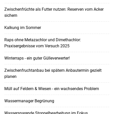
Zwischenfrüchte als Futter nutzen: Reserven vom Acker
sichern
Kalkung im Sommer
Raps ohne Metazachlor und Dimethachlor:
Praxisergebnisse vom Versuch 2025
Winterraps - ein guter Gülleverwerter!
Zwischenfruchtanbau bei spätem Anbautermin gezielt
planen
Müll auf Feldern & Wiesen - ein wachsendes Problem
Wassermanager Begrünung
Wassersparende Stoppelbearbeitung im Fokus