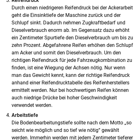
Reifendruck
Durch einen niedrigeren Reifendruck bei der Ackerarbeit
geht die Einsinktiefe der Maschine zurück und der
Schlupf sinkt. Dadurch nehmen Zugkraftbedarf und
Dieselverbrauch enorm ab. Im Gegensatz dazu erhöht
Skip to main content
ein Zentimeter Spurtiefe den Dieselverbrauch um bis zu
zehn Prozent. Abgefahrene Reifen erhöhen den Schlupf
am Acker und somit den Dieselverbrauch. Um den
richtigen Reifendruck für jede Fahrzeugkombination zu
finden, ist eine Wiegung der Achsen nötig. Nur wenn
man das Gewicht kennt, kann der richtige Reifendruck
anhand einer Reifendrucktabelle des Reifenherstellers
ermittelt werden. Nur bei hochwertigen Reifen können
auch niedrige Drücke bei hoher Geschwindigkeit
verwendet werden.
Arbeitstiefe
Die Bodenbearbeitungstiefe sollte nach dem Motto „so
seicht wie möglich und so tief wie nötig“ gewählt
werden. Immerhin werden mit jedem Zentimeter tieferer