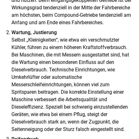
und nutzen. Beim eingangsgekoppelten Getriebe ist der
Wirkungsgrad tendenziell in der Mitte der Fahrbereiche
am höchsten, beim Compound-Getriebe tendenziell am
Anfang und am Ende eines Fahrbereiches.
Wartung, Justierung
Selbst „Kleinigkeiten“, wie etwa ein verschmutzter
Kühler, führen zu einem höheren Kraftstoffverbrauch.
Bei Maschinen, die mit Messern ausgestattet sind, hat
die Wartung einen besonderen Einfluss auf den
Dieselverbrauch. Technische Einrichtungen, wie
Umkehrlüfter oder automatische
Messerschleifeinrichtungen, können viel zum
Spritsparen beitragen. Die korrekte Einstellung einer
Maschine verbessert die Arbeitsqualität und
Dieseleffizienz. Speziell bei schwierig einzustellenden
Geräten, wie etwa bei einem Pflug, steigt der
Dieselverbrauch stark an, wenn der Zugpunkt, die
Seitenneigung oder der Sturz falsch eingestellt sind.