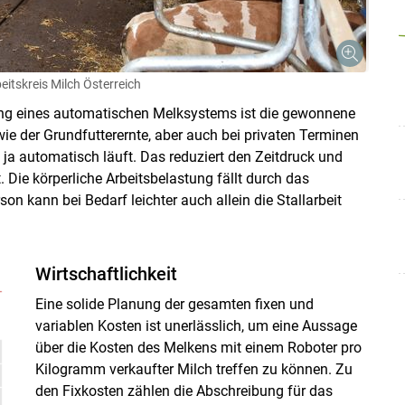
eitskreis Milch Österreich
ng eines automatischen Melksystems ist die gewonnene
n wie der Grundfutterernte, aber auch bei privaten Terminen
 ja automatisch läuft. Das reduziert den Zeitdruck und
. Die körperliche Arbeitsbelastung fällt durch das
 kann bei Bedarf leichter auch allein die Stallarbeit
Skip to main content
Wirtschaftlichkeit
Eine solide Planung der gesamten fixen und
variablen Kosten ist unerlässlich, um eine Aussage
über die Kosten des Melkens mit einem Roboter pro
Kilogramm verkaufter Milch treffen zu können. Zu
den Fixkosten zählen die Abschreibung für das