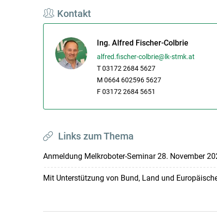
Kontakt
Ing. Alfred Fischer-Colbrie
alfred.fischer-colbrie@lk-stmk.at
T 03172 2684 5627
M 0664 602596 5627
F 03172 2684 5651
Links zum Thema
Anmeldung Melkroboter-Seminar 28. November 2
Mit Unterstützung von Bund, Land und Europäisch