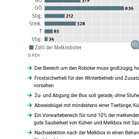
© RDV
Der Bereich um den Roboter muss großzügig, hell
Frostsicherheit für den Winterbetrieb und Zusat
vorsehen
Zu- und Abgang der Box soll gerade, ohne Stufe
Abweisbügel mit mindestens einer Tierlänge, Kü
Ein Vorwartebereich für rund 10% der melkenden 
gute Sauberkeit von Kühen und Melkbox mit Spal
Nachselektion nach der Melkbox in einen Behan