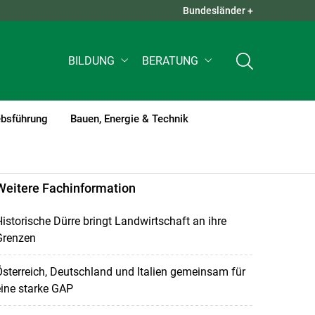
Bundesländer +
QUICK LINKS +
BILDUNG
BERATUNG
ebsführung
Bauen, Energie & Technik
Weitere Fachinformation
istorische Dürre bringt Landwirtschaft an ihre
Grenzen
sterreich, Deutschland und Italien gemeinsam für
ine starke GAP