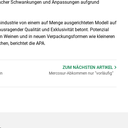
atischer Schwankungen und Anpassungen aufgrund
nindustrie von einem auf Menge ausgerichteten Modell auf
usragender Qualität und Exklusivität betont. Potenzial
ien Weinen und in neuen Verpackungsformen wie kleineren
en, berichtet die APA.
ZUM NÄCHSTEN
ARTIKEL
in
Mercosur-Abkommen nur “vorläufig“