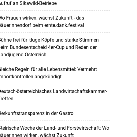
ufruf an Sikawild-Betriebe
o Frauen wirken, wächst Zukunft - das
äuerinnendorf beim ernte.dank.festival
ühne frei für kluge Köpfe und starke Stimmen
beim Bundesentscheid 4er-Cup und Reden der
Landjugend Österreich
leiche Regeln für alle Lebensmittel: Vermehrt
mportkontrollen angekündigt
Deutsch-österreichisches Landwirtschaftskammer-
reffen
erkunftstransparenz in der Gastro
teirische Woche der Land- und Forstwirtschaft: Wo
Bäuerinnen wirken, wächst Zukunft