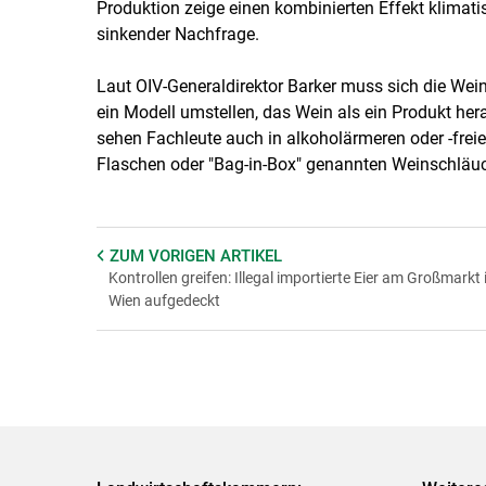
Produktion zeige einen kombinierten Effekt klim
sinkender Nachfrage.
Laut OIV-Generaldirektor Barker muss sich die Wei
ein Modell umstellen, das Wein als ein Produkt hera
sehen Fachleute auch in alkoholärmeren oder -fre
Flaschen oder "Bag-in-Box" genannten Weinschläuch
ZUM VORIGEN
ARTIKEL
Kontrollen greifen: Illegal importierte Eier am Großmarkt 
Wien aufgedeckt