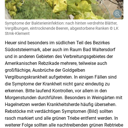
Symptome der Bakterieninfektion: nach hinten verdrehte Blätter,
Vergilbungen, eintrocknende Beeren, abgestorbene Ranken
© LK
Stmk-Klement
Heuer sind besonders im südlichen Teil des Bezirkes
Südoststeiermark, aber auch im Raum Bad Waltersdorf
und in anderen Gebieten des Verbreitungsgebietes der
Amerikanischen Rebzikade mehrere, teilweise auch
großflächige, Ausbrüche der Goldgelben
Vergilbungskrankheit aufgetreten. In einigen Fällen sind
die Symptome der Krankheit nicht ganz eindeutig zu
erkennen. Bitte laufend Kontrollen, vor allem in den
Morgenstunden durchführen. Besonders in Weingärten mit
Hagelnetzen werden Krankheitsherde häufig übersehen.
Rebstöcke mit verdächtigen Symptomen (Bild) sollten
rasch markiert und alle grünen Triebe entfernt werden. In
weiterer Folge sollten alle nachtreibenden grünen Rebtriebe
Skip to main content