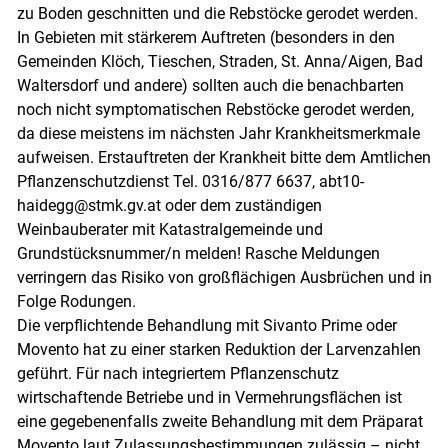
zu Boden geschnitten und die Rebstöcke gerodet werden.
In Gebieten mit stärkerem Auftreten (besonders in den
Gemeinden Klöch, Tieschen, Straden, St. Anna/Aigen, Bad
Waltersdorf und andere) sollten auch die benachbarten
noch nicht symptomatischen Rebstöcke gerodet werden,
da diese meistens im nächsten Jahr Krankheitsmerkmale
aufweisen. Erstauftreten der Krankheit bitte dem Amtlichen
Pflanzenschutzdienst Tel. 0316/877 6637, abt10-
haidegg@stmk.gv.at oder dem zuständigen
Weinbauberater mit Katastralgemeinde und
Grundstücksnummer/n melden! Rasche Meldungen
verringern das Risiko von großflächigen Ausbrüchen und in
Folge Rodungen.
Die verpflichtende Behandlung mit Sivanto Prime oder
Movento hat zu einer starken Reduktion der Larvenzahlen
geführt. Für nach integriertem Pflanzenschutz
wirtschaftende Betriebe und in Vermehrungsflächen ist
eine gegebenenfalls zweite Behandlung mit dem Präparat
Movento laut Zulassungsbestimmungen zulässig – nicht