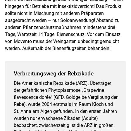
hingegen für Betriebe mit Insektizidverzicht! Das Produkt
sollte nicht in Mischung mit anderen Präparaten
ausgebracht werden – nur Soloanwendung! Abstand zu
anderen Pflanzenschutzmaßnahmen mindestens drei
Tage, Wartezeit 14 Tage. Bienenschutz: Vor dem Einsatz
von Movento muss der Weingarten unbedingt gemulcht
werden. Außerhalb der Bienenflugzeiten behandeln!
Verbreitungsweg der Rebzikade
Die Amerikanische Rebzikade (ARZ), Überträger
der gefährlichen Phytoplasmose „Grapevine
flavescence dorée“ (GFD, Goldgelbe Vergilbung der
Rebe), wurde 2004 erstmals im Raum Klöch und
St. Anna am Aigen gefunden. In den ersten Jahren
wurden nur erwachsene Zikaden (Adulte)
beobachtet, zwischenzeitig ist die ARZ in großen