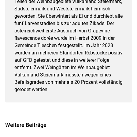
Teilen der Weinbaugebiete Vulkanland Steiermark,
Südsteiermark und Weststeiermark heimisch
geworden. Sie überwintert als Ei und durchlebt alle
fünf Larvenstadien bis zur adulten Zikade. Der
österreichweit erste Ausbruch von Grapevine
flavescence dorée wurde im Herbst 2009 in der
Gemeinde Tieschen festgestellt. Im Jahr 2023
wurden an mehreren Standorten Rebstöcke positiv
auf GFD getestet und diese in weiterer Folge
entfernt. Zwei Weingärten im Weinbaugebiet
Vulkanland Steiermark mussten wegen eines
Befallsgrades von mehr als 20 Prozent vollständig
gerodet werden.
Weitere Beiträge