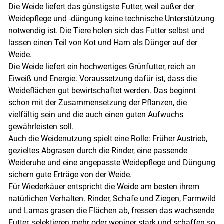
Die Weide liefert das günstigste Futter, weil außer der
Weidepflege und -düngung keine technische Unterstützung
notwendig ist. Die Tiere holen sich das Futter selbst und
lassen einen Teil von Kot und Harn als Dünger auf der
Weide.
Die Weide liefert ein hochwertiges Grünfutter, reich an
Eiweiß und Energie. Voraussetzung dafür ist, dass die
Weideflächen gut bewirtschaftet werden. Das beginnt
schon mit der Zusammensetzung der Pflanzen, die
vielfältig sein und die auch einen guten Aufwuchs
gewährleisten soll.
Auch die Weidenutzung spielt eine Rolle: Früher Austrieb,
gezieltes Abgrasen durch die Rinder, eine passende
Weideruhe und eine angepasste Weidepflege und Düngung
sichern gute Erträge von der Weide.
Für Wiederkäuer entspricht die Weide am besten ihrem
natürlichen Verhalten. Rinder, Schafe und Ziegen, Farmwild
und Lamas grasen die Flächen ab, fressen das wachsende
Futter, selektieren mehr oder weniger stark und schaffen so