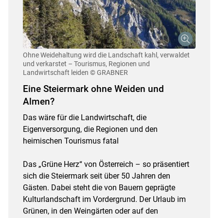
Ohne Weidehaltung wird die Landschaft kahl, verwaldet
und verkarstet – Tourismus, Regionen und
Landwirtschaft leiden
© GRABNER
Eine Steiermark ohne Weiden und
Almen?
Das wäre für die Landwirtschaft, die
Eigenversorgung, die Regionen und den
heimischen Tourismus fatal
Das „Grüne Herz“ von Österreich – so präsentiert
sich die Steiermark seit über 50 Jahren den
Gästen. Dabei steht die von Bauern geprägte
Kulturlandschaft im Vordergrund. Der Urlaub im
Grünen, in den Weingärten oder auf den
Skip to main content