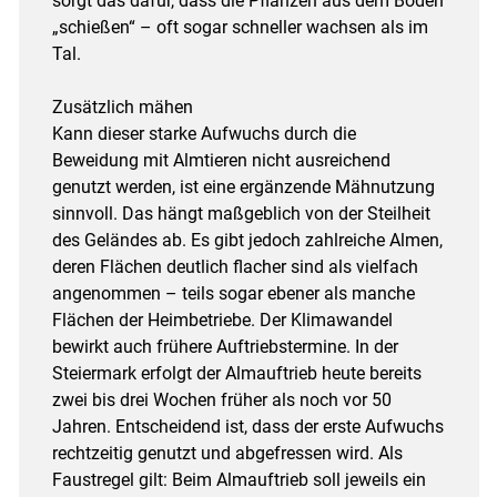
sorgt das dafür, dass die Pflanzen aus dem Boden
„schießen“ – oft sogar schneller wachsen als im
Tal.
Zusätzlich mähen
Kann dieser starke Aufwuchs durch die
Beweidung mit Almtieren nicht ausreichend
genutzt werden, ist eine ergänzende Mähnutzung
sinnvoll. Das hängt maßgeblich von der Steilheit
des Geländes ab. Es gibt jedoch zahlreiche Almen,
deren Flächen deutlich flacher sind als vielfach
angenommen – teils sogar ebener als manche
Flächen der Heimbetriebe. Der Klimawandel
bewirkt auch frühere Auftriebstermine. In der
Steiermark erfolgt der Almauftrieb heute bereits
zwei bis drei Wochen früher als noch vor 50
Jahren. Entscheidend ist, dass der erste Aufwuchs
rechtzeitig genutzt und abgefressen wird. Als
Faustregel gilt: Beim Almauftrieb soll jeweils ein