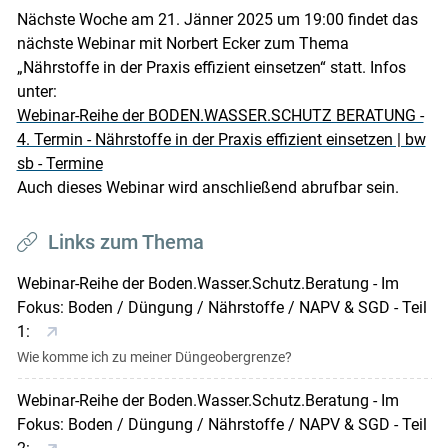
Akzeptieren
Nächste Woche am 21. Jänner 2025 um 19:00 findet das
nächste Webinar mit Norbert Ecker zum Thema
„Nährstoffe in der Praxis effizient einsetzen“ statt. Infos
unter:
Webinar-Reihe der BODEN.WASSER.SCHUTZ BERATUNG -
4. Termin - Nährstoffe in der Praxis effizient einsetzen | bw
sb - Termine
Auch dieses Webinar wird anschließend abrufbar sein.
Links zum Thema
Webinar-Reihe der Boden.Wasser.Schutz.Beratung - Im
Fokus: Boden / Düngung / Nährstoffe / NAPV & SGD - Teil
1:
Wie komme ich zu meiner Düngeobergrenze?
Webinar-Reihe der Boden.Wasser.Schutz.Beratung - Im
Fokus: Boden / Düngung / Nährstoffe / NAPV & SGD - Teil