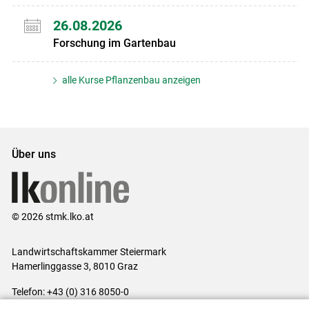
26.08.2026
Forschung im Gartenbau
alle Kurse Pflanzenbau anzeigen
Über uns
© 2026 stmk.lko.at
Landwirtschaftskammer Steiermark
Hamerlinggasse 3, 8010 Graz
Telefon: +43 (0) 316 8050-0
E-Mail:
office@lk-stmk.at