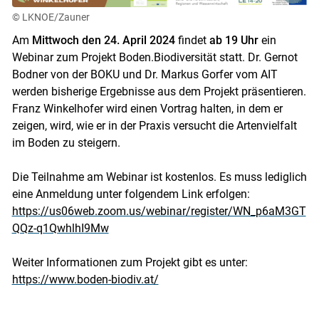
© LKNOE/Zauner
Am
Mittwoch den 24. April 2024
findet
ab 19 Uhr
ein
Webinar zum Projekt Boden.Biodiversität statt. Dr. Gernot
Bodner von der BOKU und Dr. Markus Gorfer vom AIT
werden bisherige Ergebnisse aus dem Projekt präsentieren.
Franz Winkelhofer wird einen Vortrag halten, in dem er
zeigen, wird, wie er in der Praxis versucht die Artenvielfalt
im Boden zu steigern.
Die Teilnahme am Webinar ist kostenlos. Es muss lediglich
Skip to main content
eine Anmeldung unter folgendem Link erfolgen:
https://us06web.zoom.us/webinar/register/WN_p6aM3GT
QQz-q1QwhlhI9Mw
Weiter Informationen zum Projekt gibt es unter:
https://www.boden-biodiv.at/