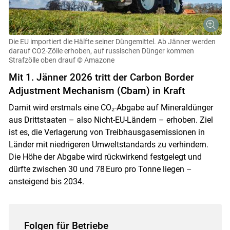
Die EU importiert die Hälfte seiner Düngemittel. Ab Jänner werden
darauf CO2-Zölle erhoben, auf russischen Dünger kommen
Strafzölle oben drauf
© Amazone
Mit 1. Jänner 2026 tritt der Carbon Border
Adjustment Mechanism (Cbam) in Kraft
Damit wird erstmals eine CO₂-Abgabe auf Mineraldünger
aus Drittstaaten – also Nicht-EU-Ländern – erhoben. Ziel
ist es, die Verlagerung von Treibhausgasemissionen in
Länder mit niedrigeren Umweltstandards zu verhindern.
Die Höhe der Abgabe wird rückwirkend festgelegt und
dürfte zwischen 30 und 78 Euro pro Tonne liegen –
ansteigend bis 2034.
Folgen für Betriebe