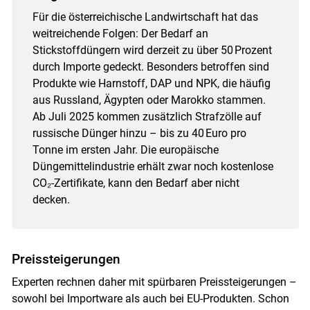
Für die österreichische Landwirtschaft hat das
Skip to main content
weitreichende Folgen: Der Bedarf an
Stickstoffdüngern wird derzeit zu über 50 Prozent
durch Importe gedeckt. Besonders betroffen sind
Produkte wie Harnstoff, DAP und NPK, die häufig
aus Russland, Ägypten oder Marokko stammen.
Ab Juli 2025 kommen zusätzlich Strafzölle auf
russische Dünger hinzu – bis zu 40 Euro pro
Tonne im ersten Jahr. Die europäische
Düngemittelindustrie erhält zwar noch kostenlose
CO₂-Zertifikate, kann den Bedarf aber nicht
decken.
Preissteigerungen
Experten rechnen daher mit spürbaren Preissteigerungen –
sowohl bei Importware als auch bei EU-Produkten. Schon