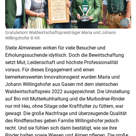
Gratulation! Waldwirtschaftspreisträger Maria und Johann
Willingshofer
© KK
Steile Almwiesen wirken für viele Besucher und
Erholungssuchende idyllisch. Doch die Bewirtschaftung
setzt Mut, Leidenschaft und höchste Professionalität
voraus. Für dieses Engagement und einen
bemerkenswerten Innovationsgeist wurden Maria und
Johann Willingshofer aus Gasen mit dem steirischen
Skip to main content
Waldwirtschaftspreis 2022 ausgezeichnet. Die Umstellung
auf Bio mit Mutterkuhhaltung und die Murbodner-Rinder
nur mit Heu, ohne Silage oder Kraftfutter zu füttern, war
gewagt. Die große Nachfrage und überzeugende Qualität
des Rindfleisches geben Familie Willingshofer jedoch
recht. Und sie fühlen sich darin bestätigt, wie sie ihre
Rinder halten sowie Wiesen und Almen pflegen. Die große