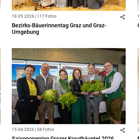
18.05.2026 | 117 Fotos
Bezirks-Bäuerinnentag Graz und Graz-
Umgebung
15.04.2026 | 58 Fotos
Saisonopening Grazer Krauthäuptel 2026