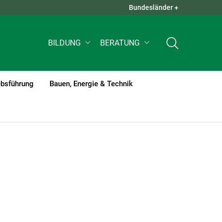
Bundesländer +
QUICK LINKS +
BILDUNG
BERATUNG
ebsführung
Bauen, Energie & Technik