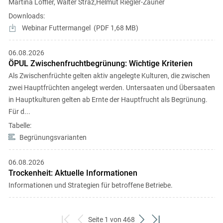
Martina Löffler, Walter Straz,Helmut Riegler-Zauner
Downloads:
Webinar Futtermangel
PDF
1,68 MB
06.08.2026
ÖPUL Zwischenfruchtbegrünung: Wichtige Kriterien
Als Zwischenfrüchte gelten aktiv angelegte Kulturen, die zwischen
zwei Hauptfrüchten angelegt werden. Untersaaten und Übersaaten
in Hauptkulturen gelten ab Ernte der Hauptfrucht als Begrünung.
Für d...
Tabelle:
Begrünungsvarianten
06.08.2026
Trockenheit: Aktuelle Informationen
Informationen und Strategien für betroffene Betriebe.
Seite 1 von 468