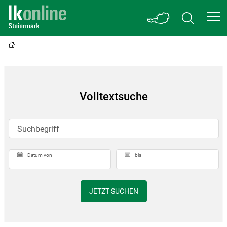
Volltextsuche
Suchbegriff
Datum von
bis
JETZT SUCHEN