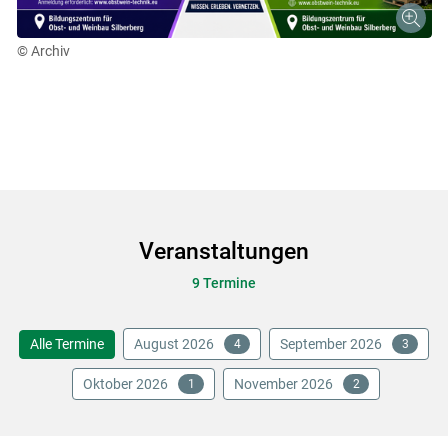
© Archiv
Skip to main content
Veranstaltungen
9 Termine
Alle Termine
August 2026
September 2026
4
3
Oktober 2026
November 2026
1
2