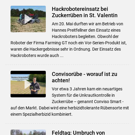
Hackrobotereinsatz bei
Zuckerrüben in St. Valentin
Am 20. Mai durften wir am Betrieb von
Hannes Preitfellner den Einsatz eines
Hackroboters begleiten. Obwohl der
Roboter der Firma Farming GT noch ein Vor-Serien-Produkt ist,
waren die Hackergebnisse sehr in Ordnung. Der Einsatz des
Hackroboters wurde auch ...
Convisorübe - worauf ist zu
achten!
Vor etwa 3 Jahren kam ein neuartiges
System für die Unkrautkontrolle in
Zuckerrübe – genannt Conviso Smart -
auf den Markt. Dabei wird eine herbizidtolerante Rübensorte mit
einem Spezialherbizid kombiniert.
Feldtag: Umbruch von