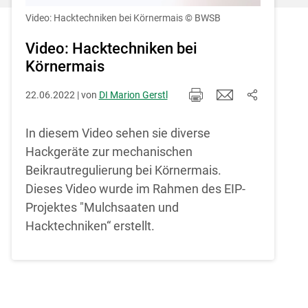
Einstellungen jederzeit einsehen und
korrigieren
Video: Hacktechniken bei Körnermais
© BWSB
Cookies Einstellungen
Video: Hacktechniken bei
Körnermais
Akzeptieren
22.06.2022 | von
DI Marion Gerstl
In diesem Video sehen sie diverse
Hackgeräte zur mechanischen
Beikrautregulierung bei Körnermais.
Dieses Video wurde im Rahmen des EIP-
Projektes "Mulchsaaten und
Hacktechniken“ erstellt.
Skip to main content