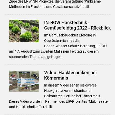
Zuge des ERWINN Projektes, die Veranstaltung "Wirksame
Methoden im Erosions- und Gewässerschutz" statt.
IN-ROW Hacktechnik -
Gemüsefeldtag 2022 - Rückblick
Im Gemüsebaugebiet Eferding in
Oberösterreich hat die
Boden.Wasser.Schutz.Beratung, LK OÖ
am 17. August zum zweiten Mal einen Feldtag zu diesem
spannenden Thema ausgetragen.
Video: Hacktechniken bei
Körnermais
In diesem Video sehen sie diverse
Hackgeräte zur mechanischen
Beikrautregulierung bei Körnermais.
Dieses Video wurde im Rahmen des EIP-Projektes "Mulchsaaten
und Hacktechniken“ erstellt.