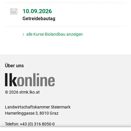
10.09.2026
Getreidebautag
alle Kurse Biolandbau anzeigen
Über uns
© 2026 stmk.lko.at
Landwirtschaftskammer Steiermark
Hamerlinggasse 3, 8010 Graz
Telefon: +43 (0) 316 8050-0
E-Mail:
office@lk-stmk.at