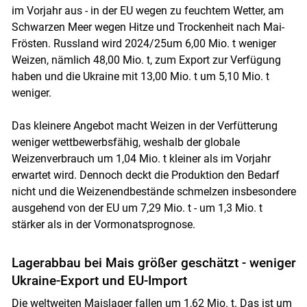
im Vorjahr aus - in der EU wegen zu feuchtem Wetter, am
Schwarzen Meer wegen Hitze und Trockenheit nach Mai-
Frösten. Russland wird 2024/25um 6,00 Mio. t weniger
Weizen, nämlich 48,00 Mio. t, zum Export zur Verfügung
haben und die Ukraine mit 13,00 Mio. t um 5,10 Mio. t
weniger.
Das kleinere Angebot macht Weizen in der Verfütterung
weniger wettbewerbsfähig, weshalb der globale
Weizenverbrauch um 1,04 Mio. t kleiner als im Vorjahr
erwartet wird. Dennoch deckt die Produktion den Bedarf
nicht und die Weizenendbestände schmelzen insbesondere
ausgehend von der EU um 7,29 Mio. t - um 1,3 Mio. t
stärker als in der Vormonatsprognose.
Lagerabbau bei Mais größer geschätzt - weniger
Ukraine-Export und EU-Import
Die weltweiten Maislager fallen um 1,62 Mio. t. Das ist um