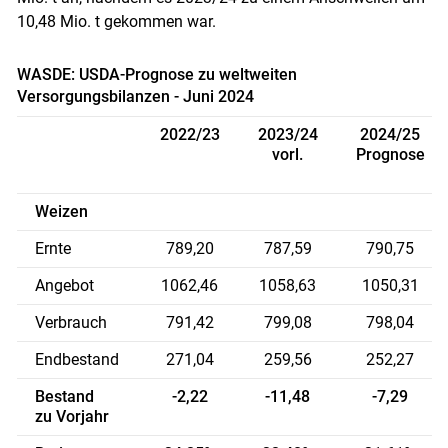
10,48 Mio. t gekommen war.
WASDE: USDA-Prognose zu weltweiten
Versorgungsbilanzen - Juni 2024
2022/23
2023/24
2024/25
vorl.
Prognose
Weizen
Ernte
789,20
787,59
790,75
Angebot
1062,46
1058,63
1050,31
Verbrauch
791,42
799,08
798,04
Endbestand
271,04
259,56
252,27
Bestand
-2,22
-11,48
-7,29
zu Vorjahr