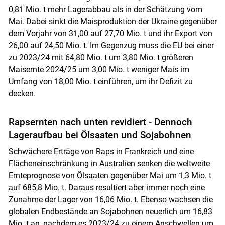
0,81 Mio. t mehr Lagerabbau als in der Schätzung vom
Mai. Dabei sinkt die Maisproduktion der Ukraine gegenüber
dem Vorjahr von 31,00 auf 27,70 Mio. t und ihr Export von
26,00 auf 24,50 Mio. t. Im Gegenzug muss die EU bei einer
zu 2023/24 mit 64,80 Mio. t um 3,80 Mio. t größeren
Maisernte 2024/25 um 3,00 Mio. t weniger Mais im
Umfang von 18,00 Mio. t einführen, um ihr Defizit zu
decken.
Rapsernten nach unten revidiert - Dennoch
Lageraufbau bei Ölsaaten und Sojabohnen
Schwächere Erträge von Raps in Frankreich und eine
Flächeneinschränkung in Australien senken die weltweite
Ernteprognose von Ölsaaten gegenüber Mai um 1,3 Mio. t
auf 685,8 Mio. t. Daraus resultiert aber immer noch eine
Zunahme der Lager von 16,06 Mio. t. Ebenso wachsen die
globalen Endbestände an Sojabohnen neuerlich um 16,83
Mio. t an, nachdem es 2023/24 zu einem Anschwellen um