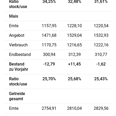
Ratio
34,25%
32,48%
31,61%
stock/use
Mais
Ernte
1157,95
1228,10
1220,54
Angebot
1471,68
1529,04
1532,93
Verbrauch
1170,75
1216,65
1222,16
Endbestand
300,94
312,39
310,77
Bestand
-12,79
+11,45
-1,62
zu Vorjahr
Ratio
25,70%
25,68%
25,43%
stock/use
Getreide
gesamt
Ernte
2754,91
2810,04
2829,56