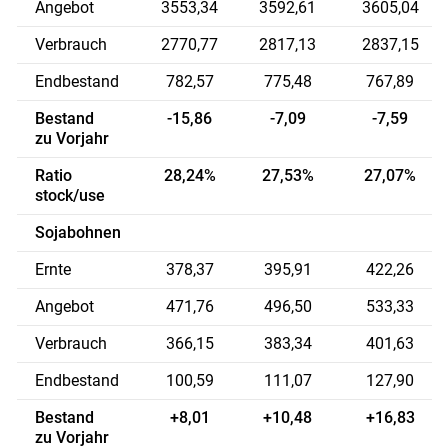
Angebot
3553,34
3592,61
3605,04
Verbrauch
2770,77
2817,13
2837,15
Endbestand
782,57
775,48
767,89
Bestand
-15,86
-7,09
-7,59
zu Vorjahr
Ratio
28,24%
27,53%
27,07%
stock/use
Sojabohnen
Ernte
378,37
395,91
422,26
Angebot
471,76
496,50
533,33
Verbrauch
366,15
383,34
401,63
Endbestand
100,59
111,07
127,90
Bestand
+8,01
+10,48
+16,83
zu Vorjahr