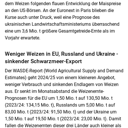
dem Weizen folgenden flauen Entwicklung der Maispreise
an den US-Börsen. An der Euronext in Paris blieben die
Kurse auch unter Druck, weil eine Prognose des
ukrainischen Landwirtschaftsministeriums überraschend
eine um 3,6 Mio. t größere Gesamtgetreide-Ernte als im
Vorjahr erwartete.
Weniger Weizen in EU, Russland und Ukraine -
sinkender Schwarzmeer-Export
Der WASDE-Report (World Agricultural Supply and Demand
Estimates) geht 2024/25 von einem kleineren Angebot,
weniger Verbrauch und sinkenden Endlagern von Weizen
aus. Er senkt im Monatsabstand die Weizenernte-
Prognosen für die EU um 1,50 Mio. t auf 130,50 Mio. t
(2023/24: 134,15 Mio. t), Russlands um 5,00 Mio. t auf
Skip to main content
83,00 Mio. t (2023/24: 91,50 Mio. t) und der Ukraine um
1,50 Mio. t auf 19,50 Mio. t (2023/24: 23,00 Mio. t). Damit
fallen die Weizenernten dieser drei Länder auch kleiner als