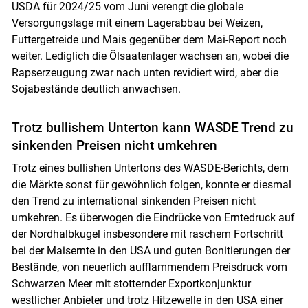
USDA für 2024/25 vom Juni verengt die globale
Versorgungslage mit einem Lagerabbau bei Weizen,
Futtergetreide und Mais gegenüber dem Mai-Report noch
weiter. Lediglich die Ölsaatenlager wachsen an, wobei die
Rapserzeugung zwar nach unten revidiert wird, aber die
Sojabestände deutlich anwachsen.
Trotz bullishem Unterton kann WASDE Trend zu
sinkenden Preisen nicht umkehren
Trotz eines bullishen Untertons des WASDE-Berichts, dem
die Märkte sonst für gewöhnlich folgen, konnte er diesmal
den Trend zu international sinkenden Preisen nicht
umkehren. Es überwogen die Eindrücke von Erntedruck auf
der Nordhalbkugel insbesondere mit raschem Fortschritt
bei der Maisernte in den USA und guten Bonitierungen der
Bestände, von neuerlich aufflammendem Preisdruck vom
Schwarzen Meer mit stotternder Exportkonjunktur
westlicher Anbieter und trotz Hitzewelle in den USA einer