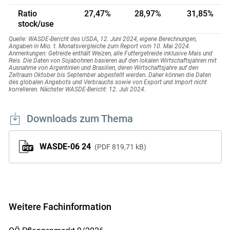
Ratio
27,47%
28,97%
31,85%
stock/use
Quelle: WASDE-Bericht des USDA, 12. Juni 2024, eigene Berechnungen,
Angaben in Mio. t. Monatsvergleiche zum Report vom 10. Mai 2024.
Anmerkungen: Getreide enthält Weizen, alle Futtergetreide inklusive Mais und
Reis. Die Daten von Sojabohnen basieren auf den lokalen Wirtschaftsjahren mit
Ausnahme von Argentinien und Brasilien, deren Wirtschaftsjahre auf den
Zeitraum Oktober bis September abgestellt werden. Daher können die Daten
des globalen Angebots und Verbrauchs sowie von Export und Import nicht
korrelieren. Nächster WASDE-Bericht: 12. Juli 2024.
Downloads zum Thema
WASDE-06 24
PDF
819,71 kB
Weitere Fachinformation