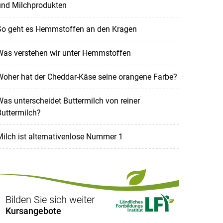
und Milchprodukten
So geht es Hemmstoffen an den Kragen
Was verstehen wir unter Hemmstoffen
Woher hat der Cheddar-Käse seine orangene Farbe?
as unterscheidet Buttermilch von reiner
uttermilch?
ilch ist alternativenlose Nummer 1
Bilden Sie sich weiter
Kursangebote