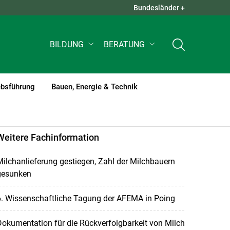
Bundesländer +
QUICK LINKS +
BILDUNG
BERATUNG
ebsführung
Bauen, Energie & Technik
Weitere Fachinformation
ilchanlieferung gestiegen, Zahl der Milchbauern
gesunken
6. Wissenschaftliche Tagung der AFEMA in Poing
okumentation für die Rückverfolgbarkeit von Milch