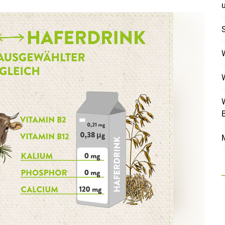
Skip to main content
W
B
M