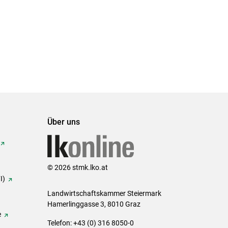
Über uns
© 2026 stmk.lko.at
I)
Landwirtschaftskammer Steiermark
Hamerlinggasse 3, 8010 Graz
e
Telefon: +43 (0) 316 8050-0