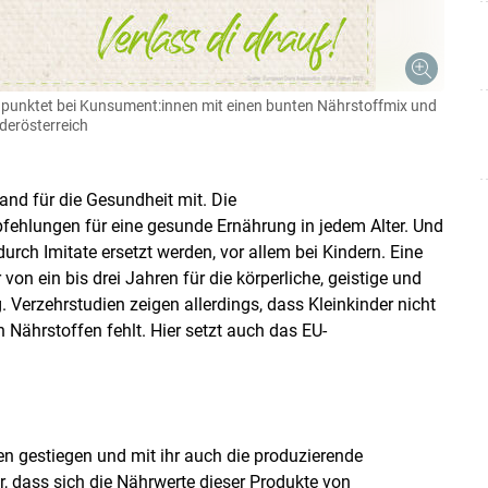
ch punktet bei Kunsument:innen mit einen bunten Nährstoffmix und
derösterreich
and für die Gesundheit mit. Die
fehlungen für eine gesunde Ernährung in jedem Alter. Und
durch Imitate ersetzt werden, vor allem bei Kindern. Eine
on ein bis drei Jahren für die körperliche, geistige und
Verzehrstudien zeigen allerdings, dass Kleinkinder nicht
Nährstoffen fehlt. Hier setzt auch das EU-
ten gestiegen und mit ihr auch die produzierende
ar, dass sich die Nährwerte dieser Produkte von