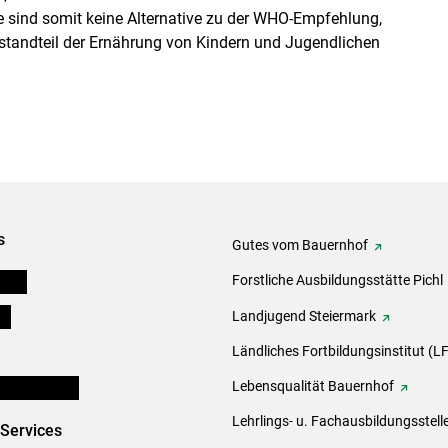
e sind somit keine Alternative zu der WHO-Empfehlung,
standteil der Ernährung von Kindern und Jugendlichen
s
Gutes vom Bauernhof
eigen
Forstliche Ausbildungsstätte Pichl
ds
Landjugend Steiermark
Ländliches Fortbildungsinstitut (LF
en und Partner
Lebensqualität Bauernhof
Lehrlings- u. Fachausbildungsstell
-Services