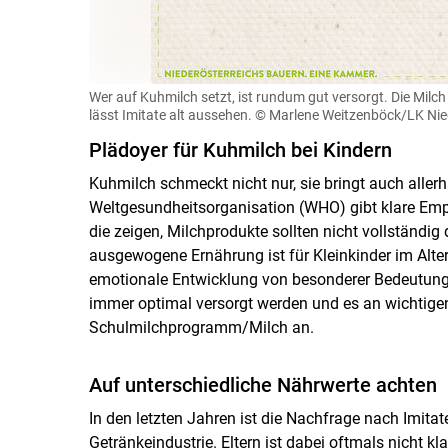
Wer auf Kuhmilch setzt, ist rundum gut versorgt. Die Mil
lässt Imitate alt aussehen.
© Marlene Weitzenböck/LK Nie
Plädoyer für Kuhmilch bei Kindern
Kuhmilch schmeckt nicht nur, sie bringt auch allerh
Weltgesundheitsorganisation (WHO) gibt klare Emp
die zeigen, Milchprodukte sollten nicht vollständig 
ausgewogene Ernährung ist für Kleinkinder im Alter v
emotionale Entwicklung von besonderer Bedeutung. 
immer optimal versorgt werden und es an wichtigen 
Schulmilchprogramm/Milch an.
Auf unterschiedliche Nährwerte achten
In den letzten Jahren ist die Nachfrage nach Imita
Getränkeindustrie. Eltern ist dabei oftmals nicht kl