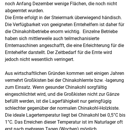
noch Anfang Dezember wenige Flächen, die noch nicht
abgeerntet wurden.
Die Ernte erfolgt in der Steiermark überwiegend händisch.
Die Verfügbarkeit von geeigneten Erntehelfern ist daher für
die Chinakohlbetriebe enorm wichtig. Einzelne Betriebe
haben sich mittlerweile auch teilmechanisierte
Erntemaschinen angeschafft, die eine Erleichterung für die
Erntehelfer darstellt. Der Zeitbedarf für die Ernte wird
jedoch nicht wesentlich verringert.
Aus wirtschaftlichen Gründen kommen seit einigen Jahren
vermehrt Großkisten bei der Chinakohlernte bzw. -lagerung
zum Einsatz. Wenn gesunder Chinakohl sorgfältig
eingeschlichtet wird, und die Großkisten nicht zur Gänze
befüllt werden, ist die Lagerfähigkeit nur geringfügig
schlechter gegenüber der normalen Chinakohl-Holzkiste.
Die ideale Lagertemperatur liegt bei Chinakohl bei 0,5°C bis
1°C. Das Erreichen dieser Temperatur ist im Naturlager oft
erst nach mehreren Tagen (Wochen) möglich.