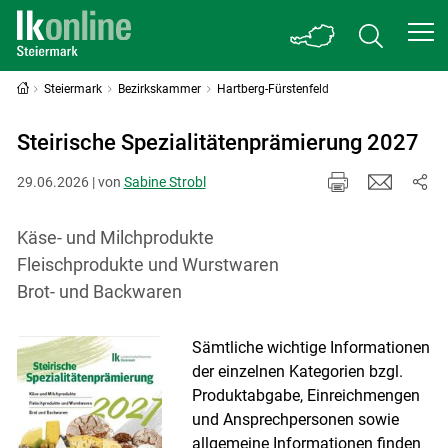
Steiermark
Bezirkskammer
Hartberg-Fürstenfeld
Steirische Spezialitätenprämierung 2027
29.06.2026 | von
Sabine Strobl
Käse- und Milchprodukte
Fleischprodukte und Wurstwaren
Brot- und Backwaren
Sämtliche wichtige Informationen
der einzelnen Kategorien bzgl.
Produktabgabe, Einreichmengen
und Ansprechpersonen sowie
allgemeine Informationen finden