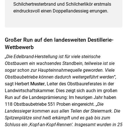
Schilchertresterbrand und Schilcherlikör erstmals
eindrucksvoll einen Doppellandessieg errungen.
Großer Run auf den landesweiten Destillerie-
Wettbewerb
„Die Edelbrand-Herstellung ist für viele steirische
Obstbauern ein wachsendes Standbein, teilweise ist sie
sogar schon zur Haupteinnahmequelle geworden. Viele
Obstbaubetriebe können dadurch weitergeführt werden“,
sagt Herbert
Muster
, Leiter des Obstbaureferates in der
Landwirtschaftskammer. Dies zeigt sich auch im großen
Run auf die Landesprämierung: Im heurigen Jahr haben
118 Obstbaubetriebe 551 Proben eingereicht.
„Die
Landessieger kommen aus allen Teilen der Steiermark. Die
Spitzenplätze sind heiß erkämpft und es gab bis zum
Schluss ein ‚Kopf-an-Kopf-Rennen‘. Insgesamt wurden in 25