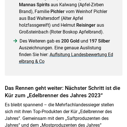
Mannas Spirits
aus Kalwang (Apfel-Zirben
Brand), Familie
Pichler
vom Weinhof Pichler
aus Bad Waltersdorf (Alter Apfel
holzfassgereift) und Helmut
Reisinger
aus
Großsteinbach (Roter Boskop Apfelbrand).
Des Weiteren gab es
200 Gold
und
197 Silber
Auszeichnungen. Eine genaue Auslistung
finden Sie hier:
Auflsitung Landesbewertung Ed
elbrang & Co
Das Rennen geht weiter: Nächster Schritt ist die
Kür zum „Edelbrenner des Jahres 2023“
Es bleibt spannend – die Mehrfachlandessieger stellen
sich mit ihren Top-Produkten der Kür „Edelbrenner des
Jahres“. Gemeinsam mit dem „Saftproduzenten des
Jahres“ und dem „Mostproduzenten des Jahres“