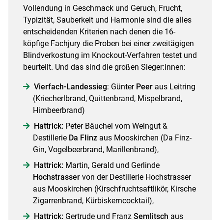
Vollendung in Geschmack und Geruch, Frucht,
Typizität, Sauberkeit und Harmonie sind die alles
entscheidenden Kriterien nach denen die 16-
köpfige Fachjury die Proben bei einer zweitägigen
Blindverkostung im Knockout-Verfahren testet und
beurteilt. Und das sind die großen Sieger:innen:
Vierfach-Landessieg
: Günter
Peer
aus Leitring
(Kriecherlbrand, Quittenbrand, Mispelbrand,
Himbeerbrand)
Hattrick:
Peter Bäuchel vom Weingut &
Destillerie
Da FIinz
aus Mooskirchen (Da Finz-
Gin, Vogelbeerbrand, Marillenbrand),
Hattrick:
Martin, Gerald und Gerlinde
Hochstrasser
von der Destillerie Hochstrasser
aus Mooskirchen (Kirschfruchtsaftlikör, Kirsche
Zigarrenbrand, Kürbiskerncocktail),
Hattrick:
Gertrude und Franz
Semlitsch
aus