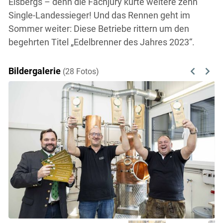
Eisbergs – denn die Fachjury kürte weitere zehn
Single-Landessieger! Und das Rennen geht im
Sommer weiter: Diese Betriebe rittern um den
begehrten Titel „Edelbrenner des Jahres 2023“.
Bildergalerie
(28 Fotos)
Previous
Next