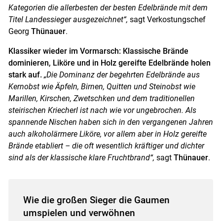
Kategorien die allerbesten der besten Edelbrände mit dem
Titel Landessieger ausgezeichnet“,
sagt Verkostungschef
Georg
Thünauer
.
Klassiker wieder im Vormarsch: Klassische Brände
dominieren, Liköre und in Holz gereifte Edelbrände holen
stark auf.
„Die Dominanz der begehrten Edelbrände aus
Kernobst wie Äpfeln, Birnen, Quitten und Steinobst wie
Marillen, Kirschen, Zwetschken und dem traditionellen
steirischen Kriecherl ist nach wie vor ungebrochen. Als
spannende Nischen haben sich in den vergangenen Jahren
auch alkoholärmere Liköre, vor allem aber in Holz gereifte
Brände etabliert – die oft wesentlich kräftiger und dichter
sind als der klassische klare Fruchtbrand“,
sagt
Thünauer
.
Wie die großen Sieger die Gaumen
umspielen und verwöhnen