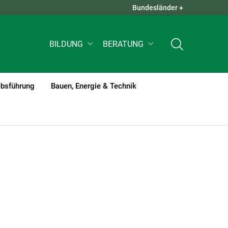
Bundesländer +
QUICK LINKS +
BILDUNG
BERATUNG
ebsführung
Bauen, Energie & Technik