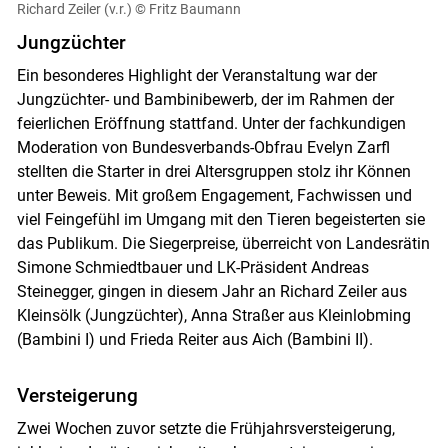
Richard Zeiler (v.r.)
© Fritz Baumann
Jungzüchter
Ein besonderes Highlight der Veranstaltung war der
Jungzüchter- und Bambinibewerb, der im Rahmen der
feierlichen Eröffnung stattfand. Unter der fachkundigen
Moderation von Bundesverbands-Obfrau Evelyn Zarfl
stellten die Starter in drei Altersgruppen stolz ihr Können
unter Beweis. Mit großem Engagement, Fachwissen und
viel Feingefühl im Umgang mit den Tieren begeisterten sie
das Publikum. Die Siegerpreise, überreicht von Landesrätin
Simone Schmiedtbauer und LK-Präsident Andreas
Steinegger, gingen in diesem Jahr an Richard Zeiler aus
Kleinsölk (Jungzüchter), Anna Straßer aus Kleinlobming
(Bambini I) und Frieda Reiter aus Aich (Bambini II).
Versteigerung
Zwei Wochen zuvor setzte die Frühjahrsversteigerung,