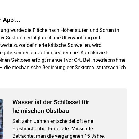
 App ...
gnung wurde die Fläche nach Höhenstufen und Sorten in
 der Sektoren erfolgt auch die Überwachung mit
rte zuvor definierte kritische Schwellen, wird
egate können daraufhin bequem per App aktiviert
lnen Sektoren erfolgt manuell vor Ort. Bei Inbetriebnahme
ll – die mechanische Bedienung der Sektoren ist tatsächlich
Wasser ist der Schlüssel für
heimischen Obstbau
Seit zehn Jahren entscheidet oft eine
Frostnacht über Ernte oder Missernte.
Betrachtet man die vergangenen 15 Jahre,