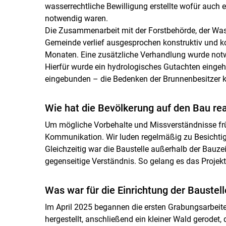
wasserrechtliche Bewilligung erstellte wofür auch
notwendig waren.
Die Zusammenarbeit mit der Forstbehörde, der Was
Gemeinde verlief ausgesprochen konstruktiv und ko
Monaten. Eine zusätzliche Verhandlung wurde notwe
Hierfür wurde ein hydrologisches Gutachten eingeh
eingebunden – die Bedenken der Brunnenbesitzer 
Wie hat die Bevölkerung auf den Bau rea
Um mögliche Vorbehalte und Missverständnisse frü
Kommunikation. Wir luden regelmäßig zu Besichtigu
Gleichzeitig war die Baustelle außerhalb der Bauze
gegenseitige Verständnis. So gelang es das Proje
Was war für die Einrichtung der Baustell
Im April 2025 begannen die ersten Grabungsarbeite
hergestellt, anschließend ein kleiner Wald gerodet,