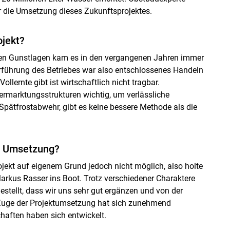
r die Umsetzung dieses Zukunftsprojektes.
jekt?
 Gunstlagen kam es in den vergangenen Jahren immer
terführung des Betriebes war also entschlossenes Handeln
lernte gibt ist wirtschaftlich nicht tragbar.
rmarktungsstrukturen wichtig, um verlässliche
ätfrostabwehr, gibt es keine bessere Methode als die
Skip to main content
ur Umsetzung?
ojekt auf eigenem Grund jedoch nicht möglich, also holte
arkus Rasser ins Boot. Trotz verschiedener Charaktere
stellt, dass wir uns sehr gut ergänzen und von der
 Zuge der Projektumsetzung hat sich zunehmend
haften haben sich entwickelt.