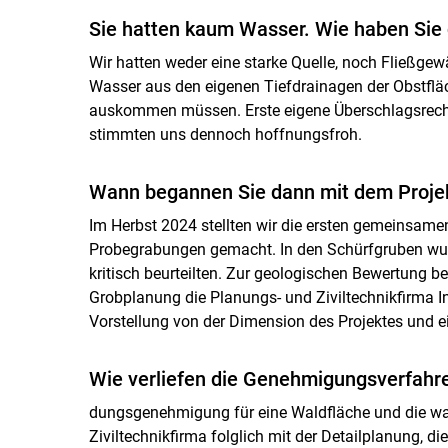
Sie hatten kaum Wasser. Wie haben Sie 
Wir hatten weder eine starke Quelle, noch Fließgew
Wasser aus den eigenen Tiefdrainagen der Obstflä
auskommen müssen. Erste eigene Überschlagsrech
stimmten uns dennoch hoffnungsfroh.
Wann begannen Sie dann mit dem Proje
Im Herbst 2024 stellten wir die ersten gemeinsam
Probegrabungen gemacht. In den Schürfgruben wurde
kritisch beurteilten. Zur geologischen Bewertung be
Grobplanung die Planungs- und Ziviltechnikfirma 
Vorstellung von der Dimension des Projektes und 
Wie verliefen die Genehmigungsverfahr
dungsgenehmigung für eine Waldfläche und die wass
Ziviltechnikfirma folglich mit der Detailplanung, d