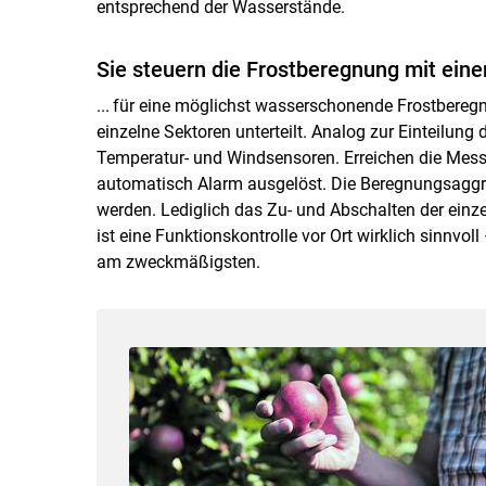
entsprechend der Wasserstände.
Sie steuern die Frostberegnung mit einer
... für eine möglichst wasserschonende Frostbere
einzelne Sektoren unterteilt. Analog zur Einteilung
Temperatur- und Windsensoren. Erreichen die Messwe
automatisch Alarm ausgelöst. Die Beregnungsaggr
werden. Lediglich das Zu- und Abschalten der einze
ist eine Funktionskontrolle vor Ort wirklich sinnvo
am zweckmäßigsten.