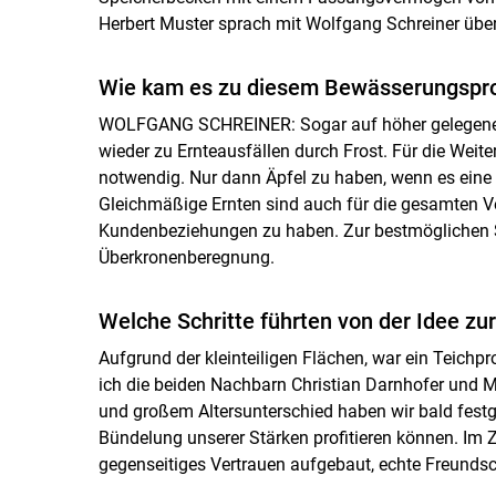
Herbert Muster sprach mit Wolfgang Schreiner übe
Wie kam es zu diesem ­Bewässerungspro
WOLFGANG SCHREINER: Sogar auf höher gelegenen
wieder zu Ernteausfällen durch Frost. Für die Wei
notwendig. Nur dann Äpfel zu haben, wenn es eine Vol
Gleichmäßige Ernten sind auch für die gesamten Ve
Kundenbeziehungen zu haben. Zur bestmöglichen Sp
Überkronenberegnung.
Welche Schritte führten von der Idee z
Aufgrund der kleinteiligen Flächen, war ein Teichpr
ich die beiden Nachbarn Christian Darnhofer und M
und großem Altersunterschied haben wir bald festge
Bündelung unserer Stärken profitieren können. Im
gegenseitiges Vertrauen aufgebaut, echte Freundsc