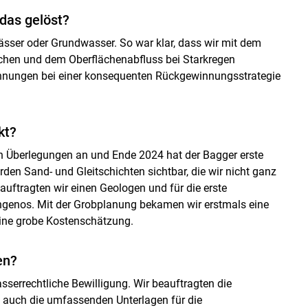
das gelöst?
ässer oder Grundwasser. So war klar, dass wir mit dem
chen und dem Oberflächenabfluss bei Starkregen
nungen bei einer konsequenten Rückgewinnungsstrategie
kt?
en Überlegungen an und Ende 2024 hat der Bagger erste
n Sand- und Gleitschichten sichtbar, die wir nicht ganz
auftragten wir einen Geologen und für die erste
Ingenos. Mit der Grobplanung bekamen wir erstmals eine
eine grobe Kostenschätzung.
en?
errechtliche Bewilligung. Wir beauftragten die
ie auch die umfassenden Unterlagen für die