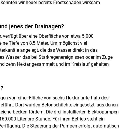
 konnten wir heuer bereits Frostschäden wirksam
und jenes der Drainagen?
r, verfügt über eine Oberfläche von etwa 5.000
 eine Tiefe von 8,5 Meter. Um möglichst viel
erkanäle angelegt, die das Wasser direkt in das
es Wasser, das bei Starkregenereignissen oder im Zuge
rund zehn Hektar gesammelt und im Kreislauf gehalten
n?
ngen von einer Fläche von sechs Hektar unterhalb des
eführt. Dort wurden Betonschächte eingesetzt, aus denen
icherbecken fördern. Die drei installierten Elektropumpen
0.000 Liter pro Stunde. Für ihren Betrieb steht ein
Verfügung. Die Steuerung der Pumpen erfolgt automatisch