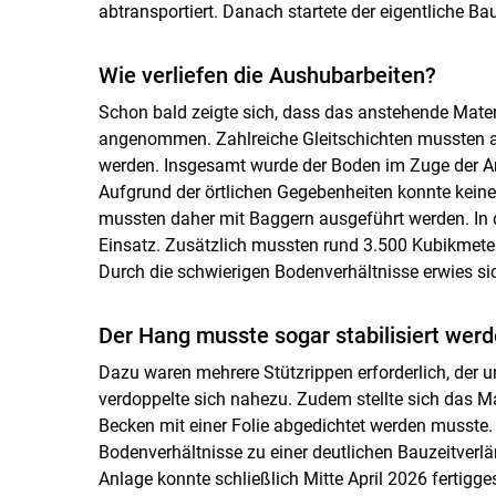
abtransportiert. Danach startete der eigentliche B
Wie verliefen die Aushubarbeiten?
Schon bald zeigte sich, dass das anstehende Materi
angenommen. Zahlreiche Gleitschichten mussten a
werden. Insgesamt wurde der Boden im Zuge der Ar
Aufgrund der örtlichen Gegebenheiten konnte keine
mussten daher mit Baggern ausgeführt werden. In d
Einsatz. Zusätzlich mussten rund 3.500 Kubikmete
Durch die schwierigen Bodenverhältnisse erwies s
Der Hang musste sogar stabilisiert werd
Dazu waren mehrere Stützrippen erforderlich, der 
verdoppelte sich nahezu. Zudem stellte sich das M
Becken mit einer Folie abgedichtet werden musste. 
Bodenverhältnisse zu einer deutlichen Bauzeitverl
Anlage konnte schließlich Mitte April 2026 fertigges