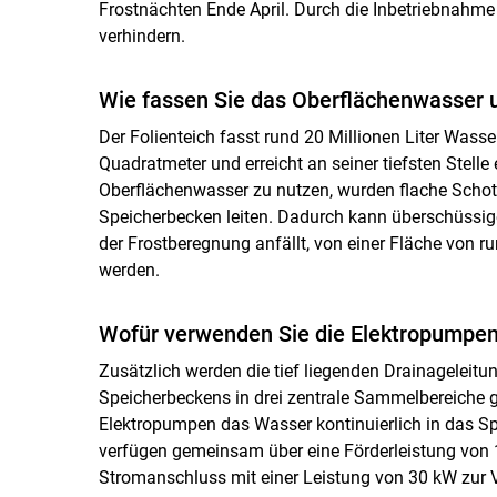
Frostnächten Ende April. Durch die Inbetriebnahme
verhindern.
Wie fassen Sie das Oberflächenwasser 
Der Folienteich fasst rund 20 Millionen Liter Wasse
Quadratmeter und erreicht an seiner tiefsten Stelle
Oberflächenwasser zu nutzen, wurden flache Schott
Speicherbecken leiten. Dadurch kann überschüssig
der Frostberegnung anfällt, von einer Fläche von 
werden.
Wofür verwenden Sie die Elektropumpe
Zusätzlich werden die tief liegenden Drainageleitu
Speicherbeckens in drei zentrale Sammelbereiche g
Elektropumpen das Wasser kontinuierlich in das Spe
verfügen gemeinsam über eine Förderleistung von 16
Stromanschluss mit einer Leistung von 30 kW zur 