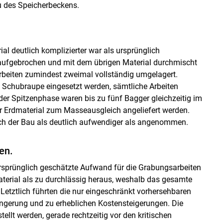
au des Speicherbeckens.
al deutlich komplizierter war als ursprünglich
ufgebrochen und mit dem übrigen Material durchmischt
beiten zumindest zweimal vollständig umgelagert.
 Schubraupe eingesetzt werden, sämtliche Arbeiten
er Spitzenphase waren bis zu fünf Bagger gleichzeitig im
r Erdmaterial zum Masseausgleich angeliefert werden.
ich der Bau als deutlich aufwendiger als angenommen.
en.
ursprünglich geschätzte Aufwand für die Grabungsarbeiten
aterial als zu durchlässig heraus, weshalb das gesamte
Letztlich führten die nur eingeschränkt vorhersehbaren
ängerung und zu erheblichen Kostensteigerungen. Die
tellt werden, gerade rechtzeitig vor den kritischen