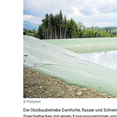
© Pistpixel
Die Obstbaubetriebe Darnhofer, Rasser und Schrein
Speicherbecken mit einem Fassungsvermögen von 20