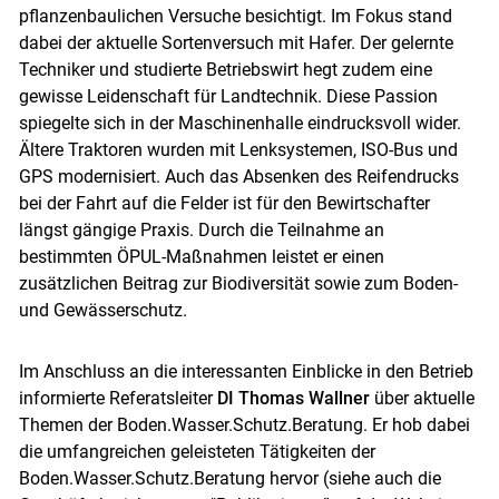
pflanzenbaulichen Versuche besichtigt. Im Fokus stand
dabei der aktuelle Sortenversuch mit Hafer. Der gelernte
Techniker und studierte Betriebswirt hegt zudem eine
gewisse Leidenschaft für Landtechnik. Diese Passion
spiegelte sich in der Maschinenhalle eindrucksvoll wider.
Ältere Traktoren wurden mit Lenksystemen, ISO-Bus und
GPS modernisiert. Auch das Absenken des Reifendrucks
Skip to main content
bei der Fahrt auf die Felder ist für den Bewirtschafter
längst gängige Praxis. Durch die Teilnahme an
bestimmten ÖPUL-Maßnahmen leistet er einen
zusätzlichen Beitrag zur Biodiversität sowie zum Boden-
und Gewässerschutz.
Im Anschluss an die interessanten Einblicke in den Betrieb
informierte Referatsleiter
DI Thomas Wallner
über aktuelle
Themen der Boden.Wasser.Schutz.Beratung. Er hob dabei
die umfangreichen geleisteten Tätigkeiten der
Boden.Wasser.Schutz.Beratung hervor (siehe auch die