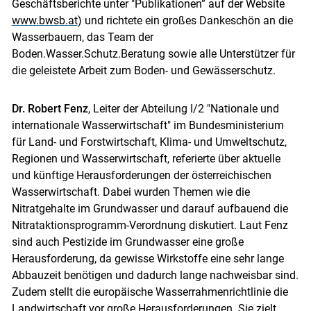
Geschäftsberichte unter "Publikationen” auf der Website
www.bwsb.at
) und richtete ein großes Dankeschön an die
Wasserbauern, das Team der
Boden.Wasser.Schutz.Beratung sowie alle Unterstützer für
die geleistete Arbeit zum Boden- und Gewässerschutz.
Dr. Robert Fenz
, Leiter der Abteilung I/2 "Nationale und
internationale Wasserwirtschaft" im Bundesministerium
für Land- und Forstwirtschaft, Klima- und Umweltschutz,
Regionen und Wasserwirtschaft, referierte über aktuelle
und künftige Herausforderungen der österreichischen
Wasserwirtschaft. Dabei wurden Themen wie die
Nitratgehalte im Grundwasser und darauf aufbauend die
Nitrataktionsprogramm-Verordnung diskutiert. Laut Fenz
sind auch Pestizide im Grundwasser eine große
Herausforderung, da gewisse Wirkstoffe eine sehr lange
Abbauzeit benötigen und dadurch lange nachweisbar sind.
Zudem stellt die europäische Wasserrahmenrichtlinie die
Landwirtschaft vor große Herausforderungen. Sie zielt