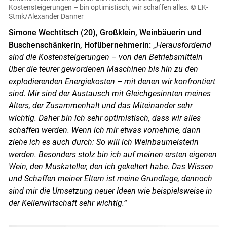
Kostensteigerungen – bin optimistisch, wir schaffen alles.
© LK-
Stmk/Alexander Danner
Simone Wechtitsch (20), Großklein, Weinbäuerin und
Buschenschänkerin, Hofübernehmerin:
„
Herausfordernd
sind die Kostensteigerungen – von den Betriebsmitteln
über die teurer gewordenen Maschinen bis hin zu den
explodierenden Energiekosten – mit denen wir konfrontiert
sind. Mir sind der Austausch mit Gleichgesinnten meines
Alters, der Zusammenhalt und das Miteinander sehr
wichtig. Daher bin ich sehr optimistisch, dass wir alles
schaffen werden. Wenn ich mir etwas vornehme, dann
ziehe ich es auch durch: So will ich Weinbaumeisterin
werden. Besonders stolz bin ich auf meinen ersten eigenen
Wein, den Muskateller, den ich gekeltert habe. Das Wissen
und Schaffen meiner Eltern ist meine Grundlage, dennoch
sind mir die Umsetzung neuer Ideen wie beispielsweise in
der Kellerwirtschaft sehr wichtig.“