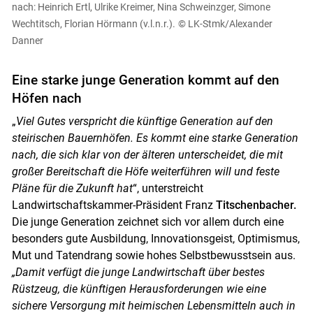
nach: Heinrich Ertl, Ulrike Kreimer, Nina Schweinzger, Simone
Wechtitsch, Florian Hörmann (v.l.n.r.).
© LK-Stmk/Alexander
Danner
Eine starke junge Generation kommt auf den
Höfen nach
„
Viel Gutes verspricht die künftige Generation auf den
steirischen Bauernhöfen. Es kommt eine starke Generation
nach, die sich klar von der älteren unterscheidet, die mit
großer Bereitschaft die Höfe weiterführen will und feste
Pläne für die Zukunft hat
“, unterstreicht
Landwirtschaftskammer-Präsident Franz
Titschenbacher.
Die junge Generation zeichnet sich vor allem durch eine
besonders gute Ausbildung, Innovationsgeist, Optimismus,
Mut und Tatendrang sowie hohes Selbstbewusstsein aus.
„Damit verfügt die junge Landwirtschaft über bestes
Rüstzeug, die künftigen Herausforderungen wie eine
sichere Versorgung mit heimischen Lebensmitteln auch in