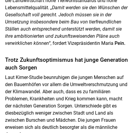
die Landwirtschaft hohe Tierwohlstandards und hohe
Lebensmittelqualität.
„Damit werden sie den Wünschen der
Gesellschaft voll gerecht. Jedoch müssen sie in der
Umsetzung insbesondere beim Bau von tierfreundlichen
Ställen auch entsprechend unterstützt werden, damit sie
ihre ambitionierten und zukunftsweisenden Pläne auch
verwirklichen können“
, fordert Vizepräsidentin Maria
Pein.
Trotz Zukunftsoptimismus hat junge Generation
auch Sorgen
Laut Kirner-Studie beunruhigen die jungen Menschen auf
den Bauernhöfen vor allem die Umweltverschmutzung und
der Klimawandel. Aber auch, dass es zu familiären
Problemen, Krankheiten und Krieg kommen kann, macht
der nächsten Generation Sorgen. Unterschiede gibt es
diesbezüglich weniger zwischen Stadt und Land als
zwischen Burschen und Mädchen. Die jungen Frauen
erweisen sich als deutlich besorgter als die männliche