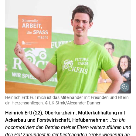
Heinrich Ertl: Für mich ist das Miteinander mit Freunden und Eltern
ein Herzensanliegen.
© LK-Stmk/Alexander Danner
Heinrich Ertl (22), Oberkurzheim, Mutterkuhhaltung mit
Ackerbau und Forstwirtschaft, Hofübernehmer:
„
Ich bin
hochmotiviert den Betrieb meiner Eltern weiterzuführen und
den Hof zumindest in der bestehenden Größe wiederum an