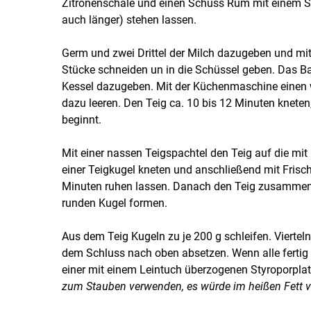
Zitronenschale und einen Schuss Rum mit einem Sc
auch länger) stehen lassen.
Germ und zwei Drittel der Milch dazugeben und mit
Stücke schneiden un in die Schüssel geben. Das Ba
Kessel dazugeben. Mit der Küchenmaschine einen we
dazu leeren. Den Teig ca. 10 bis 12 Minuten kneten
beginnt.
Mit einer nassen Teigspachtel den Teig auf die mit
einer Teigkugel kneten und anschließend mit Frisc
Minuten ruhen lassen. Danach den Teig zusammens
runden Kugel formen.
Aus dem Teig Kugeln zu je 200 g schleifen. Vierteln
dem Schluss nach oben absetzen. Wenn alle fertig 
einer mit einem Leintuch überzogenen Styroporpla
zum Stauben verwenden, es würde im heißen Fett v