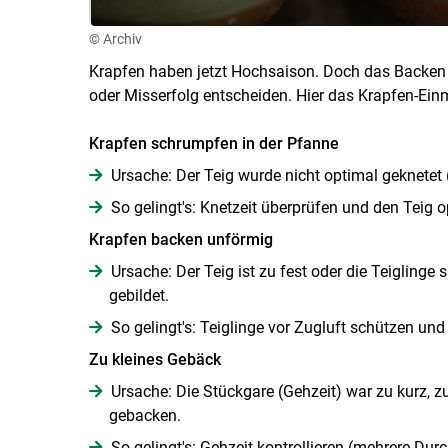
© Archiv
Krapfen haben jetzt Hochsaison. Doch das Backen h
oder Misserfolg entscheiden. Hier das Krapfen-Einm
Krapfen schrumpfen in der Pfanne
Ursache: Der Teig wurde nicht optimal geknetet (
So gelingt's: Knetzeit überprüfen und den Teig 
Krapfen backen unförmig
Ursache: Der Teig ist zu fest oder die Teiglinge
gebildet.
So gelingt's: Teiglinge vor Zugluft schützen und 
Zu kleines Gebäck
Ursache: Die Stückgare (Gehzeit) war zu kurz, z
gebacken.
So gelingt's: Gehzeit kontrollieren (mehrere Durc