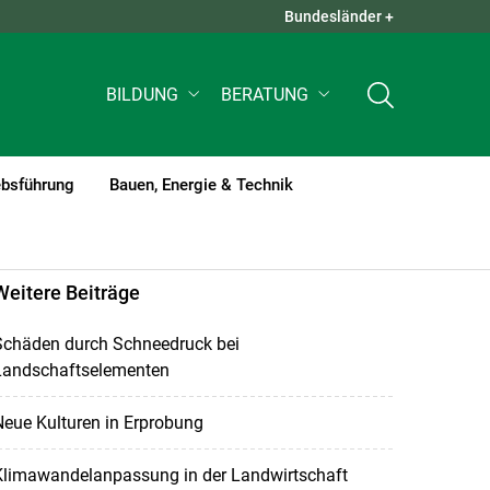
Bundesländer +
QUICK LINKS +
BILDUNG
BERATUNG
ebsführung
Bauen, Energie & Technik
Weitere Beiträge
Schäden durch Schneedruck bei
Landschaftselementen
eue Kulturen in Erprobung
Klimawandelanpassung in der Landwirtschaft