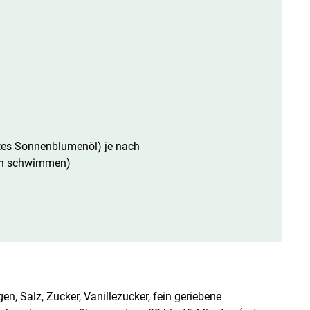
iertes Sonnenblumenöl) je nach
sen schwimmen)
n, Salz, Zucker, Vanillezucker, fein geriebene