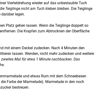
ner Vierteldrehung wieder auf das unbestaubte Tuch
 die Teiglinge nicht am Tuch kleben bleiben.
Die Teiglinge
 darüber legen.
men Platz gehen lassen. Wenn die Teiglinge doppelt so
e entfernen. Die Krapfen zum Abtrocknen der Oberfläche
en und mit einem Deckel zudecken. Nach 4 Minuten den
ittieren lassen. Wenden, nicht mehr zudecken und weitere
 zweites Mal für etwa 1 Minute nachbacken. Das
he.
illenmarmelade und etwas Rum mit dem Schneebesen
h die Farbe der Marmelade). Marmelade in den noch
bzucker bestreuen.