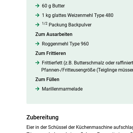
60 g Butter
1 kg glattes Weizenmehl Type 480
1/2
Packung Backpulver
Zum Ausarbeiten
Roggenmehl Type 960
Zum Frittieren
Frittierfett (z.B. Butterschmalz oder raffin
Pfannen-/Fritteusengröße (Teiglinge müs
Zum Füllen
Marillenmarmelade
Zubereitung
Eier in der Schüssel der Küchenmaschine aufschlage