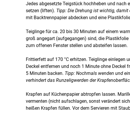
Jedes abgesetzte Teigstück hochheben und nach ei
setzen (liften).
Tipp: Die Drehung ist wichtig, damit
mit Backtrennpapier abdecken und eine Plastikfolie
Teiglinge für ca. 20 bis 30 Minuten auf einem war
groß angegart (aufgegangen) sind, die Plastikfoli
zum offenen Fenster stellen und absteifen lassen.
Frittierfett auf 170 °C erhitzen. Teiglinge einleg
Deckel entfernen und noch 1 Minute ohne Deckel fr
5 Minuten backen.
Tipp: Nochmals wenden und ein
verhindert das Runzeligwerden der Krapfenoberfläc
Krapfen auf Küchenpapier abtropfen lassen. Mar
vermenten (nicht aufschlagen, sonst verändert sic
heißen Krapfen füllen. Vor dem Servieren mit Stau