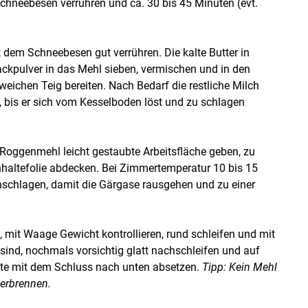
hneebesen verrühren und ca. 30 bis 45 Minuten (evt.
 dem Schneebesen gut verrühren. Die kalte Butter in
ckpulver in das Mehl sieben, vermischen und in den
ichen Teig bereiten. Nach Bedarf die restliche Milch
, bis er sich vom Kesselboden löst und zu schlagen
 Roggenmehl leicht gestaubte Arbeitsfläche geben, zu
hhaltefolie abdecken. Bei Zimmertemperatur 10 bis 15
chlagen, damit die Gärgase rausgehen und zu einer
, mit Waage Gewicht kontrollieren, rund schleifen und mit
sind, nochmals vorsichtig glatt nachschleifen und auf
tte mit dem Schluss nach unten absetzen.
Tipp: Kein Mehl
erbrennen.