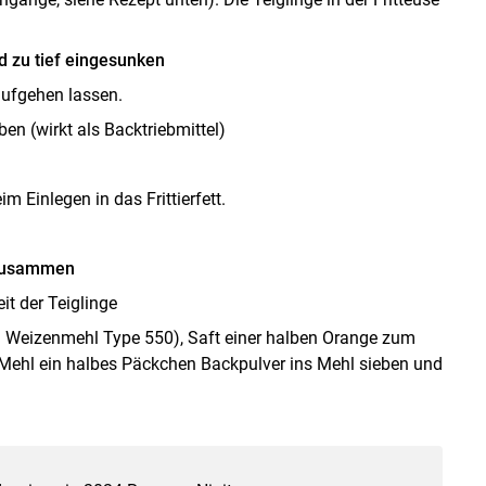
nd zu tief eingesunken
 aufgehen lassen.
en (wirkt als Backtriebmittel)
m Einlegen in das Frittierfett.
 zusammen
t der Teiglinge
B. Weizenmehl Type 550), Saft einer halben Orange zum
o Mehl ein halbes Päckchen Backpulver ins Mehl sieben und