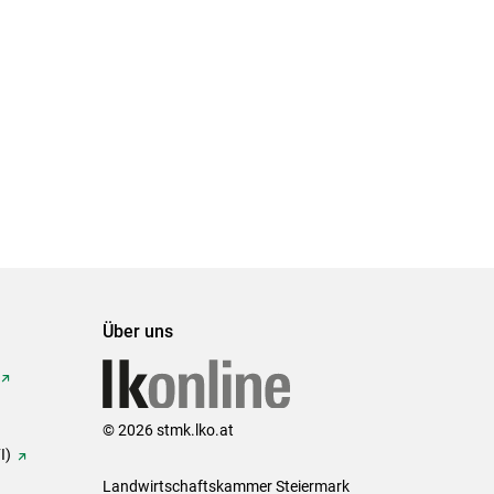
Über uns
© 2026 stmk.lko.at
I)
Landwirtschaftskammer Steiermark