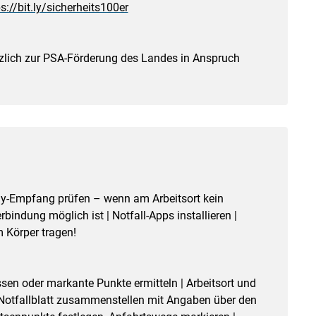
s://bit.ly/sicherheits100er
tzlich zur PSA-Förderung des Landes in Anspruch
ndy-Empfang prüfen – wenn am Arbeitsort kein
indung möglich ist | Notfall-Apps installieren |
 Körper tragen!
sen oder markante Punkte ermitteln | Arbeitsort und
 Notfallblatt zusammenstellen mit Angaben über den