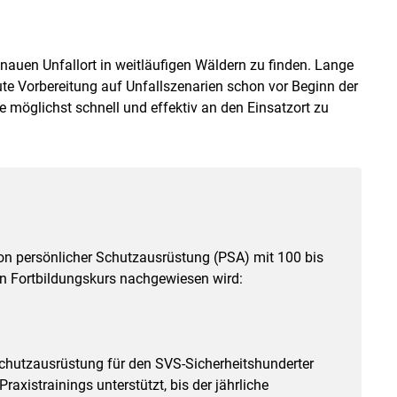
nauen Unfallort in weitläufigen Wäldern zu finden. Lange
ute Vorbereitung auf Unfallszenarien schon vor Beginn der
e möglichst schnell und effektiv an den Einsatzort zu
on persönlicher Schutzausrüstung (PSA) mit 100 bis
ein Fortbildungskurs nachgewiesen wird:
Schutzausrüstung für den SVS-Sicherheitshunderter
axistrainings unterstützt, bis der jährliche