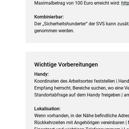
Maximalbetrag von 100 Euro erreicht wird:
http
Kombinierbar:
Der „Sicherheitshunderter“ der SVS kann zusä
genommen werden.
Wichtige Vorbereitungen
Handy:
Koordinaten des Arbeitsortes feststellen | Ha
Empfang herrscht, Bereiche suchen, wo eine Verb
Standortabfrage auf dem Handy freigeben | am
Lokalisation:
Wenn vorhanden, in der Nähe befindliche Adres
Rückkehrzeiten mit Angehörigen vereinbaren |