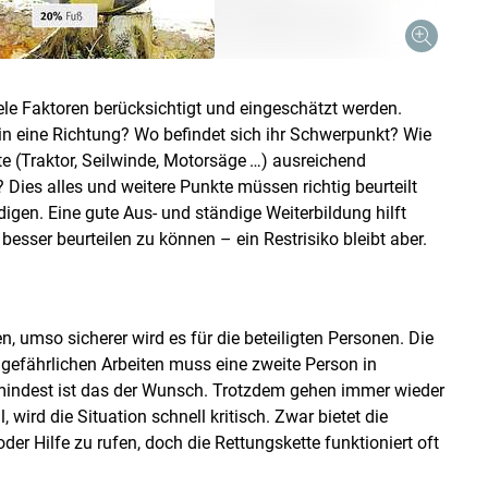
le Faktoren berücksichtigt und eingeschätzt werden.
 eine Richtung? Wo befindet sich ihr Schwerpunkt? Wie
e (Traktor, Seilwinde, Motorsäge …) ausreichend
 Dies alles und weitere Punkte müssen richtig beurteilt
igen. Eine gute Aus- und ständige Weiterbildung hilft
esser beurteilen zu können – ein Restrisiko bleibt aber.
 umso sicherer wird es für die beteiligten Personen. Die
i gefährlichen Arbeiten muss eine zweite Person in
umindest ist das der Wunsch. Trotzdem gehen immer wieder
wird die Situation schnell kritisch. Zwar bietet die
oder Hilfe zu rufen, doch die Rettungskette funktioniert oft