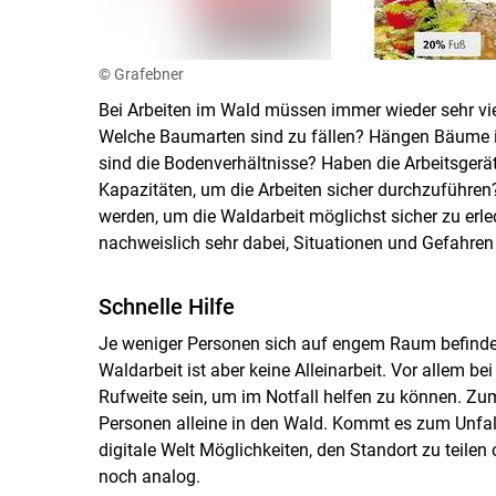
© Grafebner
Bei Arbeiten im Wald müssen immer wieder sehr vie
Welche Baumarten sind zu fällen? Hängen Bäume in
sind die Bodenverhältnisse? Haben die Arbeitsgerät
Kapazitäten, um die Arbeiten sicher durchzuführen?
werden, um die Waldarbeit möglichst sicher zu erled
nachweislich sehr dabei, Situationen und Gefahren b
Schnelle Hilfe
Je weniger Personen sich auf engem Raum befinden,
Waldarbeit ist aber keine Alleinarbeit. Vor allem be
Rufweite sein, um im Notfall helfen zu können. Z
Personen alleine in den Wald. Kommt es zum Unfall, 
digitale Welt Möglichkeiten, den Standort zu teilen 
noch analog.