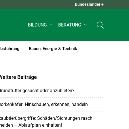
Bundesländer +
QUICK LINKS +
BILDUNG
BERATUNG
ebsführung
Bauen, Energie & Technik
Weitere Beiträge
rundfutter gesucht oder anzubieten?
orkenkäfer: Hinschauen, erkennen, handeln
aubtierübergriffe: Schäden/Sichtungen rasch
elden – Ablaufplan einhalten!