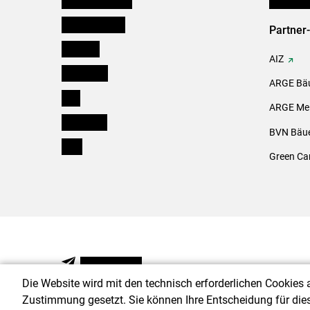
Oberösterreich
Partner
Salzburg
AIZ
Steiermark
ARGE Bäu
Tirol
ARGE Mei
Vorarlberg
BVN Bäue
Wien
Green Ca
NEWSLETTER
Die Website wird mit den technisch erforderlichen Cookies 
Zustimmung gesetzt. Sie können Ihre Entscheidung für die