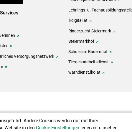
Lehrlings- u. Fachausbildungsstell
-Services
lkdigital.at
Rinderzucht Steiermark
erinnen
Steiermarkhof
ster
Schule am Bauernhof
rliches Versorgungsnetzwerk
Tiergesundheitsdienst
re
warndienst.lko.at
ausgeführt. Andere Cookies werden nur mit Ihrer
se Website in den
Cookie-Einstellungen
jederzeit einsehen