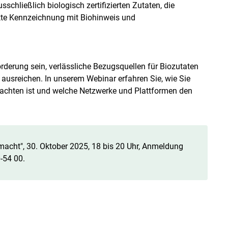
schließlich biologisch zertifizierten Zutaten, die
rekte Kennzeichnung mit Biohinweis und
derung sein, verlässliche Bezugsquellen für Biozutaten
 ausreichen. In unserem Webinar erfahren Sie, wie Sie
u achten ist und welche Netzwerke und Plattformen den
macht", 30. Oktober 2025, 18 bis 20 Uhr, Anmeldung
-54 00.