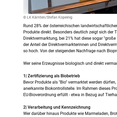
© LK Kärnten/Stefan Kopeinig
Rund 28% der österreichischen landwirtschaftlichen 
Produkte direkt. Besonders deutlich zeigt sich der T
Direktvermarktung, bei 21% hat diese sogar "große 
der Anteil der Direktvermarkterinnen und Direktverm
so hoch. Von der steigenden Nachfrage nach Biopro
Wer seine Erzeugnisse biologisch und direkt verm
1| Zertifizierung als Biobetrieb
Bevor Produkte als "Bio" vermarktet werden dürfen, i
anerkannte Biokontrollstelle. Im Rahmen dieses Pro
EU-Bioverordnung erfüllt - etwa in Bezug auf Tierha
2| Verarbeitung und Kennzeichnung
Wer darüber hinaus Produkte wie Marmeladen, Brot 