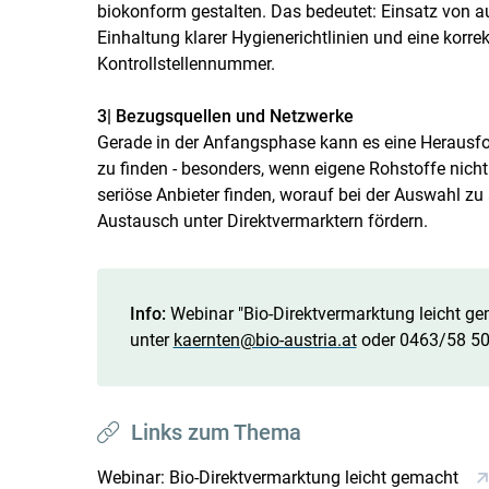
biokonform gestalten. Das bedeutet: Einsatz von aus
Einhaltung klarer Hygienericht­linien und eine kor
Kontrollstellennummer.
3| Bezugsquellen und Netzwerke
Gerade in der Anfangsphase kann es eine Herausfor
zu finden - besonders, wenn eigene Rohstoffe nicht
seriöse Anbieter finden, worauf bei der Auswahl z
Austausch unter Direktvermarktern fördern.
Info:
Webinar "Bio-Direktvermarktung leicht ge
unter
kaernten@bio-austria.at
oder 0463/​58 50
Links zum Thema
Webinar: Bio-Direktvermarktung leicht gemacht