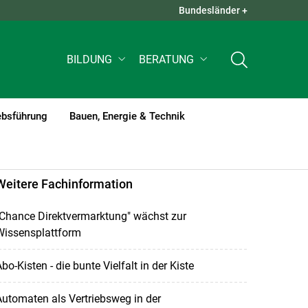
Bundesländer +
QUICK LINKS +
BILDUNG
BERATUNG
ebsführung
Bauen, Energie & Technik
Weitere Fachinformation
"Chance Direktvermarktung" wächst zur
Wissensplattform
bo-Kisten - die bunte Vielfalt in der Kiste
utomaten als Vertriebsweg in der