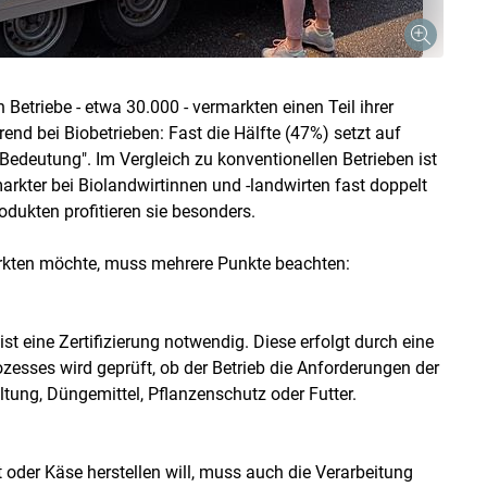
Betriebe - etwa 30.000 - vermarkten einen Teil ihrer
rend bei Biobetrieben: Fast die Hälfte (47%) setzt auf
Bedeutung". Im Vergleich zu konventionellen Betrieben ist
arkter bei Biolandwirtinnen und -landwirten fast doppelt
dukten profitieren sie besonders.
arkten möchte, muss mehrere Punkte beachten:
st eine Zertifizierung notwendig. Diese erfolgt durch eine
zesses wird geprüft, ob der Betrieb die Anforderungen der
ltung, Düngemittel, Pflanzenschutz oder Futter.
oder Käse herstellen will, muss auch die Verarbeitung