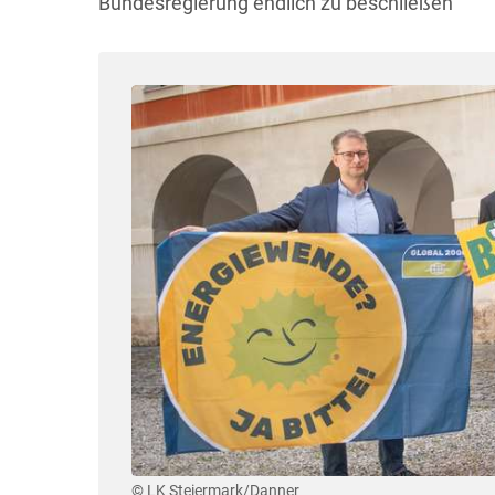
Bundesregierung endlich zu beschließen
© LK Steiermark/Danner