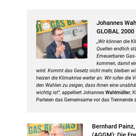
Johannes Wahl
GLOBAL 2000
„Wir können die K
Quellen endlich s
Erneuerbaren Gas
kommen, damit ein
wird. Kommt das Gesetz nicht mehr, bleiben wi
heizen die Klimakrise weiter an. Wir rufen die 
den Wahlen zu zeigen, dass ihnen eine unabhän
wichtig ist“
, appelliert Johannes
Wahlmüller
, 
Parteien das Gemeinsame vor das Trennende zu
Bernhard Painz,
(AGGM): Die Ene