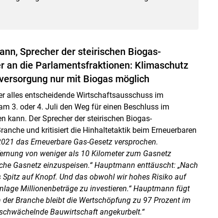
n, Sprecher der steirischen Biogas-
r an die Parlamentsfraktionen: Klimaschutz
versorgung nur mit Biogas möglich
der alles entscheidende Wirtschaftsausschuss im
 am 3. oder 4. Juli den Weg für einen Beschluss im
 kann. Der Sprecher der steirischen Biogas-
ranche und kritisiert die Hinhaltetaktik beim Erneuerbaren
2021 das Erneuerbare Gas-Gesetz versprochen.
tfernung von weniger als 10 Kilometer zum Gasnetz
liche Gasnetz einzuspeisen.“ Hauptmann enttäuscht: „Nach
s Spitz auf Knopf. Und das obwohl wir hohes Risiko auf
Anlage Millionenbeträge zu investieren.“ Hauptmann fügt
en der Branche bleibt die Wertschöpfung zu 97 Prozent im
schwächelnde Bauwirtschaft angekurbelt.“