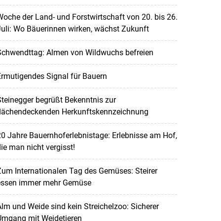
oche der Land- und Forstwirtschaft von 20. bis 26.
uli: Wo Bäuerinnen wirken, wächst Zukunft
Schwendttag: Almen von Wildwuchs befreien
rmutigendes Signal für Bauern
teinegger begrüßt Bekenntnis zur
flächendeckenden Herkunftskennzeichnung
0 Jahre Bauernhoferlebnistage: Erlebnisse am Hof,
ie man nicht vergisst!
um Internationalen Tag des Gemüses: Steirer
essen immer mehr Gemüse
lm und Weide sind kein Streichelzoo: Sicherer
Umgang mit Weidetieren