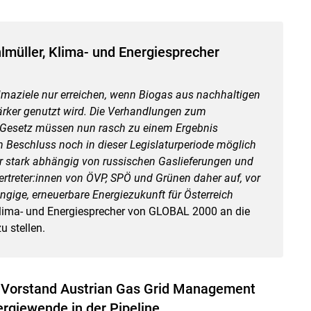
müller, Klima- und Energiesprecher
limaziele nur erreichen, wenn Biogas aus nachhaltigen
tärker genutzt wird. Die Verhandlungen zum
-Gesetz müssen nun rasch zu einem Ergebnis
 Beschluss noch in dieser Legislaturperiode möglich
r stark abhängig von russischen Gaslieferungen und
Vertreter:innen von ÖVP, SPÖ und Grünen daher auf, vor
gige, erneuerbare Energiezukunft für Österreich
Klima- und Energiesprecher von GLOBAL 2000 an die
 stellen.
 Vorstand Austrian Gas Grid Management
rgiewende in der Pipeline