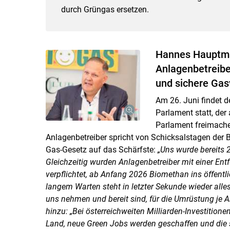
durch Grüngas ersetzen.
Hannes Hauptman
Anlagenbetreibe
und sichere Gas
Am 26. Juni findet 
Parlament statt, der
Parlament freimachen
Anlagenbetreiber spricht von Schicksalstagen der B
Gas-Gesetz auf das Schärfste:
„Uns wurde bereits 
Gleichzeitig wurden Anlagenbetreiber mit einer En
verpflichtet, ab Anfang 2026 Biomethan ins öffent
langem Warten steht in letzter Sekunde wieder alle
uns nehmen und bereit sind, für die Umrüstung je 
hinzu: „Bei österreichweiten Milliarden-Investition
Land, neue Green Jobs werden geschaffen und die 