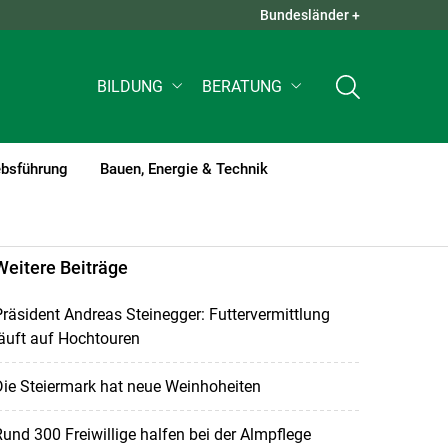
Bundesländer +
QUICK LINKS +
BILDUNG
BERATUNG
ebsführung
Bauen, Energie & Technik
Weitere Beiträge
räsident Andreas Steinegger: Futtervermittlung
äuft auf Hochtouren
ie Steiermark hat neue Weinhoheiten
und 300 Freiwillige halfen bei der Almpflege