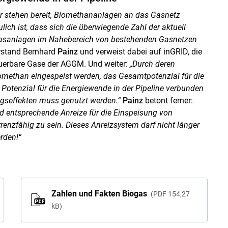
er stehen bereit, Biomethananlagen an das Gasnetz
lich ist, dass sich die überwiegende Zahl der aktuell
asanlagen im Nahebereich von bestehenden Gasnetzen
rstand Bernhard
Painz
und verweist dabei auf inGRID, die
euerbare Gase der AGGM. Und weiter:
„Durch deren
omethan eingespeist werden, das Gesamtpotenzial für die
 Potenzial für die Energiewende in der Pipeline verbunden
ngseffekten muss genutzt werden.“
Painz
betont ferner:
d entsprechende Anreize für die Einspeisung von
nzfähig zu sein. Dieses Anreizsystem darf nicht länger
rden!“
Zahlen und Fakten Biogas
PDF
154,27
kB