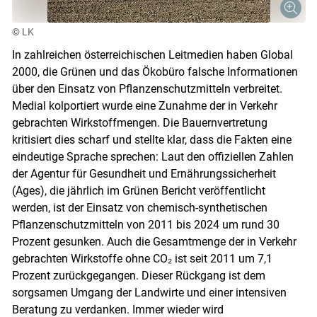
© LK
In zahlreichen österreichischen Leitmedien haben Global
2000, die Grünen und das Ökobüro falsche Informationen
über den Einsatz von Pflanzenschutzmitteln verbreitet.
Medial kolportiert wurde eine Zunahme der in Verkehr
gebrachten Wirkstoffmengen. Die Bauernvertretung
kritisiert dies scharf und stellte klar, dass die Fakten eine
eindeutige Sprache sprechen: Laut den offiziellen Zahlen
Skip to main content
der Agentur für Gesundheit und Ernährungssicherheit
(Ages), die jährlich im Grünen Bericht veröffentlicht
werden, ist der Einsatz von chemisch-synthetischen
Pflanzenschutzmitteln von 2011 bis 2024 um rund 30
Prozent gesunken. Auch die Gesamtmenge der in Verkehr
gebrachten Wirkstoffe ohne CO₂ ist seit 2011 um 7,1
Prozent zurückgegangen. Dieser Rückgang ist dem
sorgsamen Umgang der Landwirte und einer intensiven
Beratung zu verdanken. Immer wieder wird