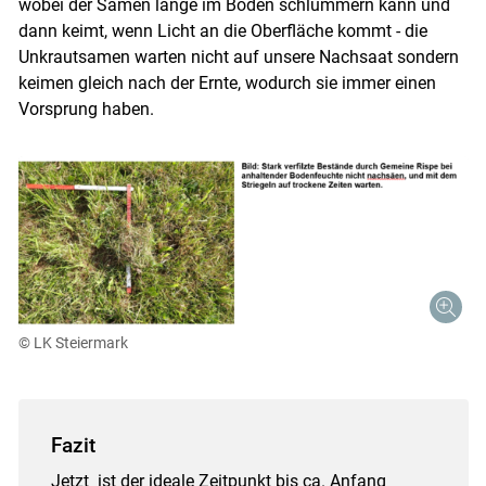
wobei der Samen lange im Boden schlummern kann und
dann keimt, wenn Licht an die Oberfläche kommt - die
Unkrautsamen warten nicht auf unsere Nachsaat sondern
keimen gleich nach der Ernte, wodurch sie immer einen
Vorsprung haben.
© LK Steiermark
Fazit
Jetzt ist der ideale Zeitpunkt bis ca. Anfang