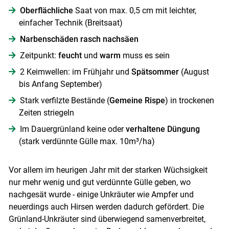
Oberflächliche
Saat von max. 0,5 cm mit leichter,
einfacher Technik (Breitsaat)
Narbenschäden rasch nachsäen
Zeitpunkt:
feucht
und
warm
muss es sein
2 Keimwellen: im Frühjahr und
Spätsommer
(August
bis Anfang September)
Stark verfilzte Bestände (
Gemeine Rispe
) in trockenen
Zeiten striegeln
Im Dauergrünland keine oder
verhaltene Düngung
(stark verdünnte Gülle max. 10m³/ha)
Vor allem im heurigen Jahr mit der starken Wüchsigkeit
nur mehr wenig und gut verdünnte Gülle geben, wo
nachgesät wurde - einige Unkräuter wie Ampfer und
neuerdings auch Hirsen werden dadurch gefördert. Die
Grünland-Unkräuter sind überwiegend samenverbreitet,