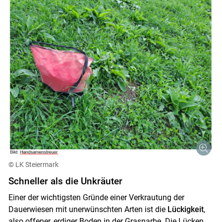
© LK Steiermark
Schneller als die Unkräuter
Einer der wichtigsten Gründe einer Verkrautung der
Dauerwiesen mit unerwünschten Arten ist die
Lückigkeit
,
also offener, erdiger Boden in der Grasnarbe. Die Lücken