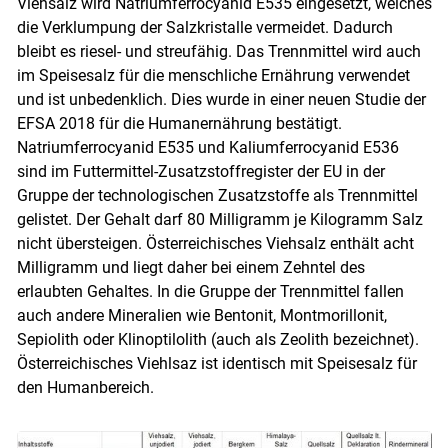
Viehsalz wird Natriumferrocyanid E535 eingesetzt, welches
die Verklumpung der Salzkristalle vermeidet. Dadurch
bleibt es riesel- und streufähig. Das Trennmittel wird auch
im Speisesalz für die menschliche Ernährung verwendet
und ist unbedenklich. Dies wurde in einer neuen Studie der
EFSA 2018 für die Humanernährung bestätigt.
Natriumferrocyanid E535 und Kaliumferrocyanid E536
sind im Futtermittel-Zusatzstoffregister der EU in der
Gruppe der technologischen Zusatzstoffe als Trennmittel
gelistet. Der Gehalt darf 80 Milligramm je Kilogramm Salz
nicht übersteigen. Österreichisches Viehsalz enthält acht
Milligramm und liegt daher bei einem Zehntel des
erlaubten Gehaltes. In die Gruppe der Trennmittel fallen
auch andere Mineralien wie Bentonit, Montmorillonit,
Sepiolith oder Klinoptilolith (auch als Zeolith bezeichnet).
Österreichisches Viehlsaz ist identisch mit Speisesalz für
den Humanbereich.