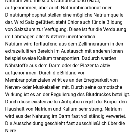
Natrium wird meist als Natriumchlorid (NaCl)
aufgenommen, aber auch Natriumbicarbonat oder
Dinatriumphosphat stellen eine mögliche Natriumquelle
dar. Wird Salz gefüttert, steht Chlor auch für die Bildung
von Salzsäure zur Verfügung. Diese ist für die Verdauung
im Labmagen aller Nutztiere unentbehrlich.
Natrium wird fortlaufend aus dem Zellinnenraum in den
extrazellulären Bereich im Austausch mit anderen Ionen
beispielsweise Kalium transportiert. Dadurch werden
Nährstoffe aus dem Darm oder der Plazenta aktiv
aufgenommen. Durch die Bildung von
Membranpotenzialen wirkt es an der Erregbarkeit von
Nerven- oder Muskelzellen mit. Durch seine osmotische
Wirkung ist es an der Regulierung des Blutdruckes beteiligt.
Durch diese existenziellen Aufgaben regelt der Körper den
Haushalt von Natrium und Kalium sehr streng. Natrium
wird aus der Nahrung im Darm fast vollständig verwertet.
Die Ausscheidung geschieht fast ausschließlich über die
Niere.