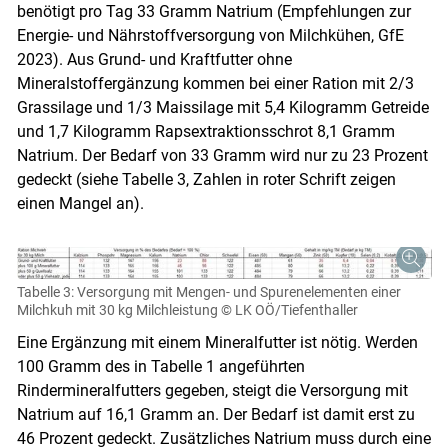
benötigt pro Tag 33 Gramm Natrium (Empfehlungen zur
Energie- und Nährstoffversorgung von Milchkühen, GfE
2023). Aus Grund- und Kraftfutter ohne
Mineralstoffergänzung kommen bei einer Ration mit 2/3
Grassilage und 1/3 Maissilage mit 5,4 Kilogramm Getreide
und 1,7 Kilogramm Rapsextraktionsschrot 8,1 Gramm
Natrium. Der Bedarf von 33 Gramm wird nur zu 23 Prozent
gedeckt (siehe Tabelle 3, Zahlen in roter Schrift zeigen
einen Mangel an).
Tabelle 3: Versorgung mit Mengen- und Spurenelementen einer
Milchkuh mit 30 kg Milchleistung
© LK OÖ/Tiefenthaller
Eine Ergänzung mit einem Mineralfutter ist nötig. Werden
100 Gramm des in Tabelle 1 angeführten
Rindermineralfutters gegeben, steigt die Versorgung mit
Natrium auf 16,1 Gramm an. Der Bedarf ist damit erst zu
46 Prozent gedeckt. Zusätzliches Natrium muss durch eine