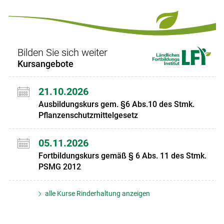
Set
vorigen
nächsten
Set
Set
Set
Bilden Sie sich weiter
Kursangebote
21.10.2026
Ausbildungskurs gem. §6 Abs.10 des Stmk.
Pflanzenschutzmittelgesetz
05.11.2026
Fortbildungskurs gemäß § 6 Abs. 11 des Stmk.
PSMG 2012
alle Kurse Rinderhaltung anzeigen