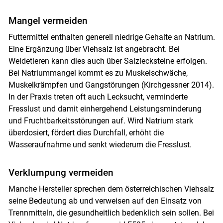
Mangel vermeiden
Futtermittel enthalten generell niedrige Gehalte an Natrium.
Eine Ergänzung über Viehsalz ist angebracht. Bei
Weidetieren kann dies auch über Salzlecksteine erfolgen.
Bei Natriummangel kommt es zu Muskelschwäche,
Muskelkrämpfen und Gangstörungen (Kirchgessner 2014).
In der Praxis treten oft auch Lecksucht, verminderte
Fresslust und damit einhergehend Leistungsminderung
und Fruchtbarkeitsstörungen auf. Wird Natrium stark
überdosiert, fördert dies Durchfall, erhöht die
Skip to main content
Wasseraufnahme und senkt wiederum die Fresslust.
Verklumpung vermeiden
Manche Hersteller sprechen dem österreichischen Viehsalz
seine Bedeutung ab und verweisen auf den Einsatz von
Trennmitteln, die gesundheitlich bedenklich sein sollen. Bei