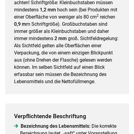
achten! Schriftgröße: Kleinbuchstaben müssen
mindestens
1,2 mm
hoch sein (bei Produkten mit
2
einer Oberfläche von weniger als 80 cm
reichen
0,9 m
m Schriftgröße). Großbuchstaben sind
immer größer als Kleinbuchstaben und daher
immer mindestens
2 mm
groß. Sichtfeldregelung:
Als Sichtfeld gelten alle Oberflächen einer
Verpackung, die von einem einzigen Blickpunkt
aus (ohne Drehen der Flasche) gelesen werden
können. Im selben Sichtfeld auf einen Blick
erfassbar sein müssen die Bezeichnung des
Lebensmittels und die Nettofüllmenge.
Verpflichtende Beschriftung
Bezeichnung des Lebensmittels:
Die korrekte
Bezeichnung lautet „-saft“ unter Voranstellung