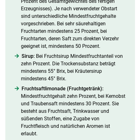
Prozent des Gesamtgewichtes des fertigen
Erzeugnisses). Je nach verwendeter Obstart
sind unterschiedliche Mindestfruchtgehalte
vorgeschrieben. Bei sehr säurehaltigen
Fruchtarten mindestens 25 Prozent, bei
Fruchtarten, deren Saft zum direkten Verzehr
geeignet ist, mindestens 50 Prozent.
Sirup:
Bei Fruchtsirup Mindestfruchtanteil von
zehn Prozent. Die Trockensubstanz beträgt
mindestens 55° Brix, bei Kräutersirup
mindestens 45° Brix.
Fruchtsaftlimonade (Fruchtgetränk):
Mindestfruchtgehalt zehn Prozent, bei Kernobst
und Traubensaft mindestens 30 Prozent. Sie
besteht aus Fruchtsaft, Trinkwasser und
süßenden Stoffen, eine Zugabe von
Fruchtfleisch und natürlichen Aromen ist
erlaubt.