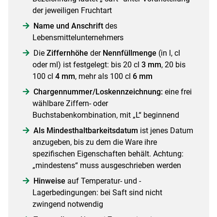
der jeweiligen Fruchtart
Name und Anschrift
des
Lebensmittelunternehmers
Die
Ziffernhöhe
der
Nennfüllmenge
(in l, cl
oder ml) ist festgelegt: bis 20 cl
3 mm
, 20 bis
100 cl
4 mm
, mehr als 100 cl
6 mm
Chargennummer/Loskennzeichnung:
eine frei
wählbare Ziffern- oder
Buchstabenkombination, mit „L“ beginnend
Als Mindesthaltbarkeitsdatum
ist jenes Datum
anzugeben, bis zu dem die Ware ihre
spezifischen Eigenschaften behält. Achtung:
„mindestens“ muss ausgeschrieben werden
Hinweise
auf Temperatur- und ­
Lagerbedingungen: bei Saft sind nicht
zwingend notwendig