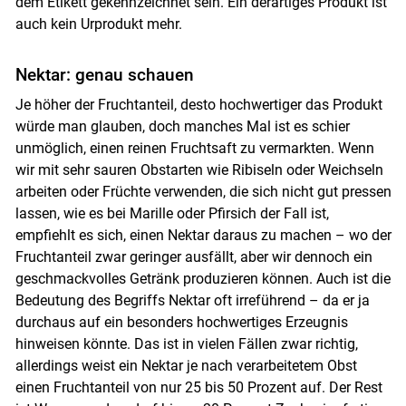
dem Etikett gekennzeichnet sein. Ein derartiges Produkt ist
auch kein Urprodukt mehr.
Nektar: genau schauen
Je höher der Fruchtanteil, desto hochwertiger das Produkt
würde man glauben, doch manches Mal ist es schier
unmöglich, einen reinen Fruchtsaft zu vermarkten. Wenn
wir mit sehr sauren Obstarten wie Ribiseln oder Weichseln
Skip to main content
arbeiten oder Früchte verwenden, die sich nicht gut pressen
lassen, wie es bei Marille oder Pfirsich der Fall ist,
empfiehlt es sich, einen Nektar daraus zu machen – wo der
Fruchtanteil zwar geringer ausfällt, aber wir dennoch ein
geschmackvolles Getränk produzieren können. Auch ist die
Bedeutung des Begriffs Nektar oft irreführend – da er ja
durchaus auf ein besonders hochwertiges Erzeugnis
hinweisen könnte. Das ist in vielen Fällen zwar richtig,
allerdings weist ein Nektar je nach verarbeitetem Obst
einen Fruchtanteil von nur 25 bis 50 Prozent auf. Der Rest