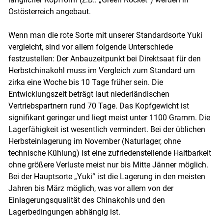
Ostösterreich angebaut.
Skip to main content
Wenn man die rote Sorte mit unserer Standardsorte Yuki
vergleicht, sind vor allem folgende Unterschiede
festzustellen: Der Anbauzeitpunkt bei Direktsaat für den
Herbstchinakohl muss im Vergleich zum Standard um
zirka eine Woche bis 10 Tage früher sein. Die
Entwicklungszeit beträgt laut niederländischen
Vertriebspartnern rund 70 Tage. Das Kopfgewicht ist
signifikant geringer und liegt meist unter 1100 Gramm. Die
Lagerfähigkeit ist wesentlich vermindert. Bei der üblichen
Herbsteinlagerung im November (Naturlager, ohne
technische Kühlung) ist eine zufriedenstellende Haltbarkeit
ohne größere Verluste meist nur bis Mitte Jänner möglich.
Bei der Hauptsorte „Yuki“ ist die Lagerung in den meisten
Jahren bis März möglich, was vor allem von der
Einlagerungsqualität des Chinakohls und den
Lagerbedingungen abhängig ist.