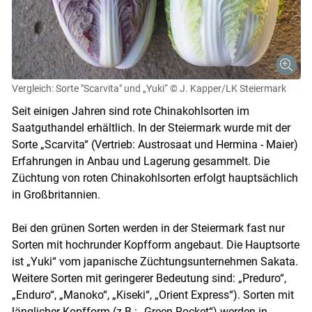
Vergleich: Sorte "Scarvita" und „Yuki“
© J. Kapper/LK Steiermark
Seit einigen Jahren sind rote Chinakohlsorten im
Saatguthandel erhältlich. In der Steiermark wurde mit der
Sorte „Scarvita“ (Vertrieb: Austrosaat und Hermina - Maier)
Erfahrungen in Anbau und Lagerung gesammelt. Die
Züchtung von roten Chinakohlsorten erfolgt hauptsächlich
in Großbritannien.
Bei den grünen Sorten werden in der Steiermark fast nur
Sorten mit hochrunder Kopfform angebaut. Die Hauptsorte
ist „Yuki“ vom japanische Züchtungsunternehmen Sakata.
Weitere Sorten mit geringerer Bedeutung sind: „Preduro“,
„Enduro“, „Manoko“, „Kiseki“, „Orient Express“). Sorten mit
länglicher Kopfform (z.B.: „Green Rocket“) werden in