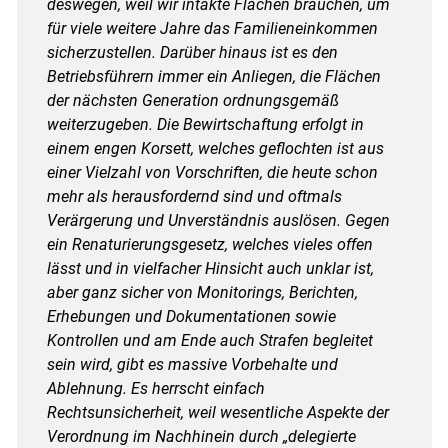
deswegen, weil wir intakte Flächen brauchen, um
für viele weitere Jahre das Familieneinkommen
sicherzustellen. Darüber hinaus ist es den
Betriebsführern immer ein Anliegen, die Flächen
der nächsten Generation ordnungsgemäß
weiterzugeben. Die Bewirtschaftung erfolgt in
einem engen Korsett, welches geflochten ist aus
einer Vielzahl von Vorschriften, die heute schon
mehr als herausfordernd sind und oftmals
Verärgerung und Unverständnis auslösen. Gegen
ein Renaturierungsgesetz, welches vieles offen
lässt und in vielfacher Hinsicht auch unklar ist,
aber ganz sicher von Monitorings, Berichten,
Erhebungen und Dokumentationen sowie
Kontrollen und am Ende auch Strafen begleitet
sein wird, gibt es massive Vorbehalte und
Ablehnung. Es herrscht einfach
Rechtsunsicherheit, weil wesentliche Aspekte der
Verordnung im Nachhinein durch „delegierte