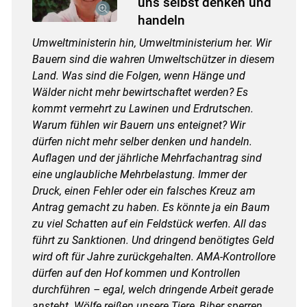
uns selbst denken und
handeln
Umweltministerin hin, Umweltministerium her. Wir
Bauern sind die wahren Umweltschützer in diesem
Land. Was sind die Folgen, wenn Hänge und
Wälder nicht mehr bewirtschaftet werden? Es
kommt vermehrt zu Lawinen und Erdrutschen.
Warum fühlen wir Bauern uns enteignet? Wir
dürfen nicht mehr selber denken und handeln.
Auflagen und der jährliche Mehrfachantrag sind
eine unglaubliche Mehrbelastung. Immer der
Druck, einen Fehler oder ein falsches Kreuz am
Antrag gemacht zu haben. Es könnte ja ein Baum
zu viel Schatten auf ein Feldstück werfen. All das
führt zu Sanktionen. Und dringend benötigtes Geld
wird oft für Jahre zurückgehalten. AMA-Kontrollore
dürfen auf den Hof kommen und Kontrollen
durchführen – egal, welch dringende Arbeit gerade
ansteht. Wölfe reißen unsere Tiere, Biber sperren