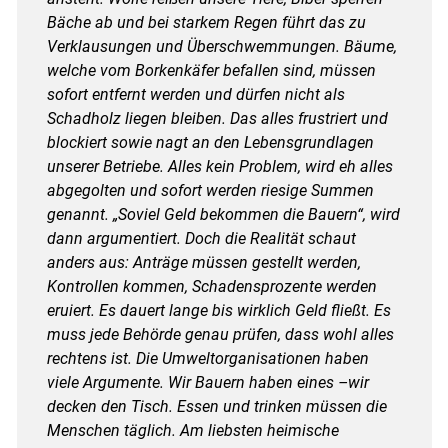
Bäche ab und bei starkem Regen führt das zu
Verklausungen und Überschwemmungen. Bäume,
welche vom Borkenkäfer befallen sind, müssen
sofort entfernt werden und dürfen nicht als
Schadholz liegen bleiben. Das alles frustriert und
blockiert sowie nagt an den Lebensgrundlagen
unserer Betriebe. Alles kein Problem, wird eh alles
abgegolten und sofort werden riesige Summen
genannt. „Soviel Geld bekommen die Bauern“, wird
dann argumentiert. Doch die Realität schaut
anders aus: Anträge müssen gestellt werden,
Kontrollen kommen, Schadensprozente werden
eruiert. Es dauert lange bis wirklich Geld fließt. Es
muss jede Behörde genau prüfen, dass wohl alles
rechtens ist. Die Umweltorganisationen haben
viele Argumente. Wir Bauern haben eines –wir
decken den Tisch. Essen und trinken müssen die
Menschen täglich. Am liebsten heimische