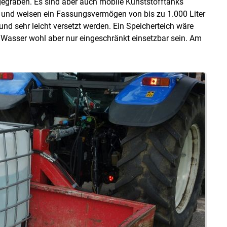
gegraben. Es sind aber auch mobile Kunststofftanks
m und weisen ein Fassungsvermögen von bis zu 1.000 Liter
und sehr leicht versetzt werden. Ein Speicherteich wäre
 Wasser wohl aber nur eingeschränkt einsetzbar sein. Am