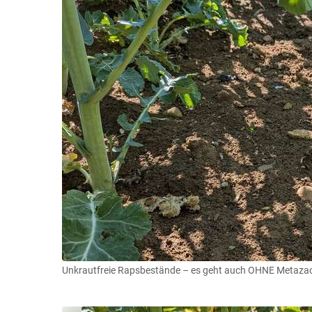
Unkrautfreie Rapsbestände – es geht auch OHNE Metazac