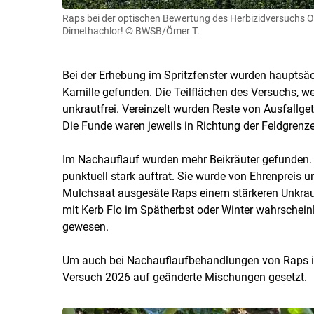
Raps bei der optischen Bewertung des Herbizidversuchs
Dimethachlor!
© BWSB/Ömer T.
Bei der Erhebung im Spritzfenster wurden hauptsäc
Kamille gefunden. Die Teilflächen des Versuchs, w
unkrautfrei. Vereinzelt wurden Reste von Ausfallg
Die Funde waren jeweils in Richtung der Feldgrenz
Im Nachauflauf wurden mehr Beikräuter gefunden. 
punktuell stark auftrat. Sie wurde von Ehrenpreis u
Mulchsaat ausgesäte Raps einem stärkeren Unkrau
mit Kerb Flo im Spätherbst oder Winter wahrschein
gewesen.
Um auch bei Nachauflaufbehandlungen von Raps im 
Versuch 2026 auf geänderte Mischungen gesetzt.