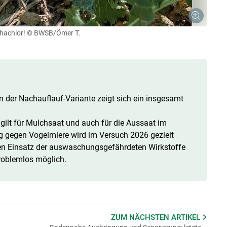
hachlor!
© BWSB/Ömer T.
 der Nachauflauf-Variante zeigt sich ein insgesamt
 gilt für Mulchsaat und auch für die Aussaat im
g gegen Vogelmiere wird im Versuch 2026 gezielt
den Einsatz der auswaschungsgefährdeten Wirkstoffe
roblemlos möglich.
ZUM NÄCHSTEN
ARTIKEL