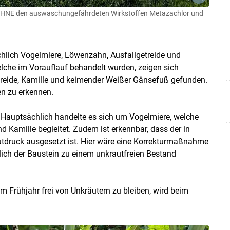
 OHNE den auswaschungefährdeten Wirkstoffen Metazachlor und
hlich Vogelmiere, Löwenzahn, Ausfallgetreide und
elche im Vorauflauf behandelt wurden, zeigen sich
etreide, Kamille und keimender Weißer Gänsefuß gefunden.
en zu erkennen.
Hauptsächlich handelte es sich um Vogelmiere, welche
nd Kamille begleitet. Zudem ist erkennbar, dass der in
tdruck ausgesetzt ist. Hier wäre eine Korrekturmaßnahme
lich der Baustein zu einem unkrautfreien Bestand
Frühjahr frei von Unkräutern zu bleiben, wird beim