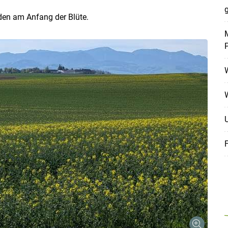
g
nden am Anfang der Blüte.
M
Skip to main content