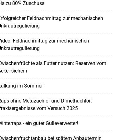
bis zu 80% Zuschuss
rfolgreicher Feldnachmittag zur mechanischen
nkrautregulierung
Video: Feldnachmittag zur mechanischen
nkrautregulierung
wischenfrüchte als Futter nutzen: Reserven vom
cker sichern
Kalkung im Sommer
Raps ohne Metazachlor und Dimethachlor:
Praxisergebnisse vom Versuch 2025
interraps - ein guter Gülleverwerter!
Zwischenfruchtanbau bei spätem Anbautermin