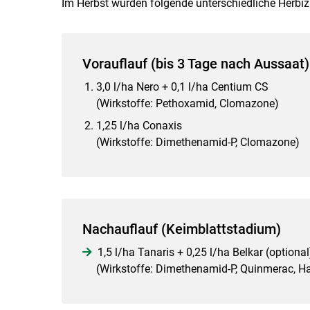
Im Herbst wurden folgende unterschiedliche Herbi
Vorauflauf (bis 3 Tage nach Aussaat)
3,0 l/ha Nero + 0,1 l/ha Centium CS
(Wirkstoffe: Pethoxamid, Clomazone)
1,25 l/ha Conaxis
(Wirkstoffe: Dimethenamid-P, Clomazone)
Nachauflauf (Keimblattstadium)
1,5 l/ha Tanaris + 0,25 l/ha Belkar (optional
(Wirkstoffe: Dimethenamid-P, Quinmerac, Ha