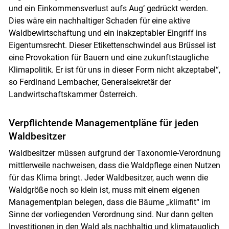
und ein Einkommensverlust aufs Aug’ gedrückt werden.
Dies wäre ein nachhaltiger Schaden für eine aktive
Waldbewirtschaftung und ein inakzeptabler Eingriff ins
Eigentumsrecht. Dieser Etikettenschwindel aus Brüssel ist
eine Provokation für Bauern und eine zukunftstaugliche
Klimapolitik. Er ist für uns in dieser Form nicht akzeptabel“,
so Ferdinand Lembacher, Generalsekretär der
Landwirtschaftskammer Österreich.
Verpflichtende Managementpläne für jeden
Waldbesitzer
Waldbesitzer müssen aufgrund der Taxonomie-Verordnung
mittlerweile nachweisen, dass die Waldpflege einen Nutzen
für das Klima bringt. Jeder Waldbesitzer, auch wenn die
Waldgröße noch so klein ist, muss mit einem eigenen
Managementplan belegen, dass die Bäume „klimafit“ im
Sinne der vorliegenden Verordnung sind. Nur dann gelten
Investitionen in den Wald als nachhaltig und klimatauglich