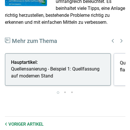
umfangreich beleuchtet. Es
beinhaltet viele Tipps, eine Anlage
richtig herzustellen, bestehende Probleme richtig zu
erkennen und mit einfachen Mitteln zu verbessern.
Mehr zum Thema
Hauptartikel:
Quell
Quellensanierung - Beispiel 1: Quellfassung
flac
auf modernen Stand
VORIGER
ARTIKEL