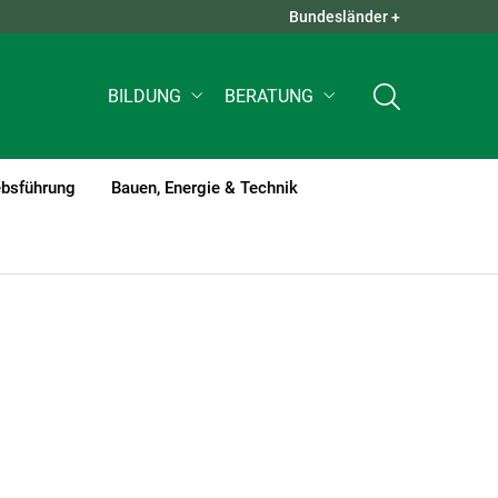
Bundesländer +
QUICK LINKS +
BILDUNG
BERATUNG
ebsführung
Bauen, Energie & Technik