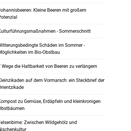
Johannisbeeren: Kleine Beeren mit großem
otenzial
Kulturführungsmaßnahmen - Sommerschnitt
Witterungsbedingte Schäden im Sommer -
Möglichkeiten im Bio-Obstbau
 Wege die Haltbarkeit von Beeren zu verlängern
leinzikaden auf dem Vormarsch: ein Steckbrief der
rientzikade
Kompost zu Gemüse, Erdäpfeln und kleinkronigen
Obstbäumen
elsenbirne: Zwischen Wildgehölz und
ischenkultur