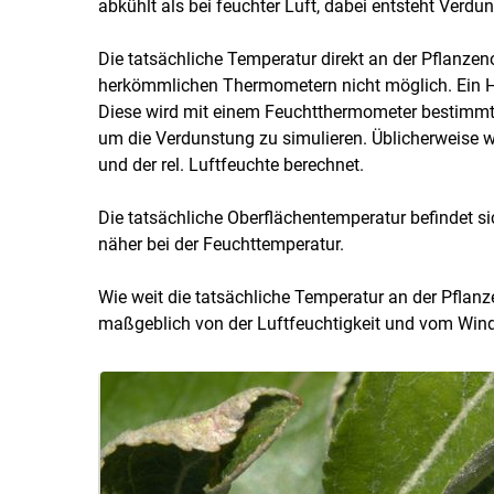
abkühlt als bei feuchter Luft, dabei entsteht Verdu
Die tatsächliche Temperatur direkt an der Pflanzen
herkömmlichen Thermometern nicht möglich. Ein 
Diese wird mit einem Feuchtthermometer bestimmt,
um die Verdunstung zu simulieren. Üblicherweise w
und der rel. Luftfeuchte berechnet.
Die tatsächliche Oberflächentemperatur befindet s
näher bei der Feuchttemperatur.
Wie weit die tatsächliche Temperatur an der Pflanz
maßgeblich von der Luftfeuchtigkeit und vom Wind