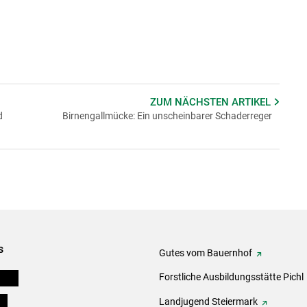
ZUM NÄCHSTEN
ARTIKEL
d
Birnengallmücke: Ein unscheinbarer Schaderreger
s
Gutes vom Bauernhof
eigen
Forstliche Ausbildungsstätte Pichl
ds
Landjugend Steiermark