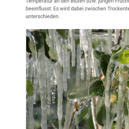
Temperatur an den Blüten bzw. jungen Frücht
beeinflusst: Es wird dabei zwischen Trocke
unterschieden.