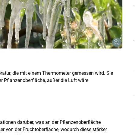
Skip to main content
eratur, die mit einem Thermometer gemessen wird. Sie
r Pflanzenoberfläche, außer die Luft wäre
mationen darüber, was an der Pflanzenoberfläche
er von der Fruchtoberfläche, wodurch diese stärker