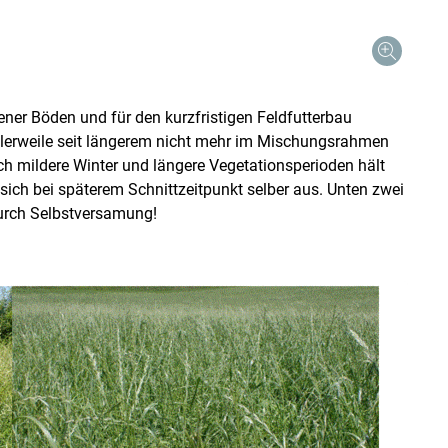
er Böden und für den kurzfristigen Feldfutterbau
tlerweile seit längerem nicht mehr im Mischungsrahmen
ch mildere Winter und längere Vegetationsperioden hält
 sich bei späterem Schnittzeitpunkt selber aus. Unten zwei
urch Selbstversamung!