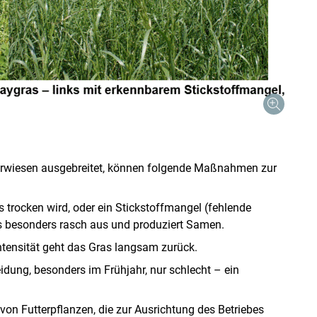
uerwiesen ausgebreitet, können folgende Maßnahmen zur
s trocken wird, oder ein Stickstoffmangel (fehlende
s besonders rasch aus und produziert Samen.
ntensität geht das Gras langsam zurück.
idung, besonders im Frühjahr, nur schlecht – ein
 von Futterpflanzen, die zur Ausrichtung des Betriebes