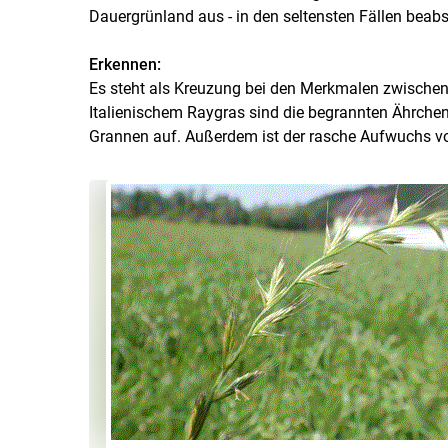
Dauergrünland aus - in den seltensten Fällen beabsi
Erkennen:
Es steht als Kreuzung bei den Merkmalen zwische
Italienischem Raygras sind die begrannten Ährchen
Grannen auf. Außerdem ist der rasche Aufwuchs 