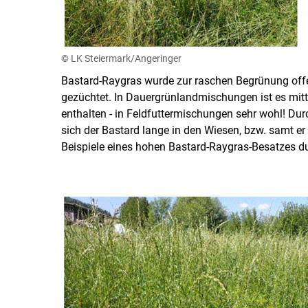
© LK Steiermark/Angeringer
Bastard-Raygras wurde zur raschen Begrünung offen
gezüchtet. In Dauergrünlandmischungen ist es mit
enthalten - in Feldfuttermischungen sehr wohl! Dur
sich der Bastard lange in den Wiesen, bzw. samt er
Beispiele eines hohen Bastard-Raygras-Besatzes d