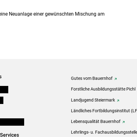
 eine Neuanlage einer gewünschten Mischung am
s
Gutes vom Bauernhof
eigen
Forstliche Ausbildungsstätte Pichl
ds
Landjugend Steiermark
Ländliches Fortbildungsinstitut (LF
en und Partner
Lebensqualität Bauernhof
Lehrlings- u. Fachausbildungsstell
-Services