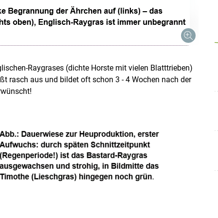
ischen-Raygrases (dichte Horste mit vielen Blatttrieben)
t rasch aus und bildet oft schon 3 - 4 Wochen nach der
rwünscht!