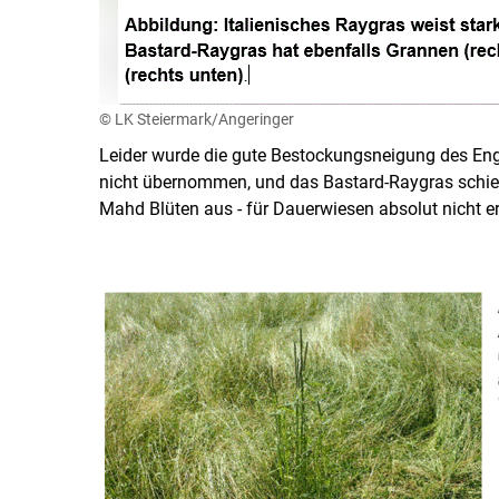
© LK Steiermark/Angeringer
Leider wurde die gute Bestockungsneigung des Engl
nicht übernommen, und das Bastard-Raygras schieß
Mahd Blüten aus - für Dauerwiesen absolut nicht e