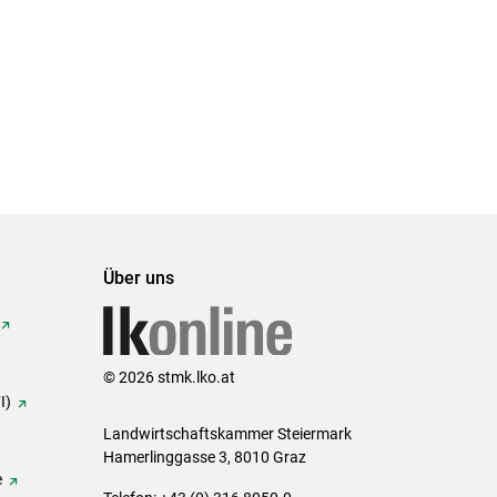
Über uns
© 2026 stmk.lko.at
I)
Landwirtschaftskammer Steiermark
Hamerlinggasse 3, 8010 Graz
e