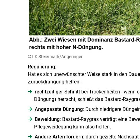
© LK Steiermark/Angeringer
Regulierung:
Hat es sich unerwünschter Weise stark in den Da
Zurückdrängung helfen:
rechtzeitiger Schnitt
bei Trockenheiten - wenn e
Düngung) herrscht, schießt das Bastard-Raygra
Angepasste Düngung
: Durch niedrigere Düngei
Beweidung
: Bastard-Raygras verträgt eine Bewe
Pflegeweidegang kann also helfen.
Andere Arten fördern
: durch gezielte Nachsaat